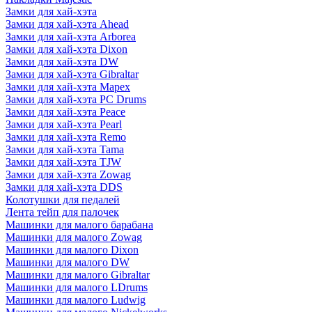
Замки для хай-хэта
Замки для хай-хэта Ahead
Замки для хай-хэта Arborea
Замки для хай-хэта Dixon
Замки для хай-хэта DW
Замки для хай-хэта Gibraltar
Замки для хай-хэта Mapex
Замки для хай-хэта PC Drums
Замки для хай-хэта Peace
Замки для хай-хэта Pearl
Замки для хай-хэта Remo
Замки для хай-хэта Tama
Замки для хай-хэта TJW
Замки для хай-хэта Zowag
Замки для хай-хэта DDS
Колотушки для педалей
Лента тейп для палочек
Машинки для малого барабана
Машинки для малого Zowag
Машинки для малого Dixon
Машинки для малого DW
Машинки для малого Gibraltar
Машинки для малого LDrums
Машинки для малого Ludwig