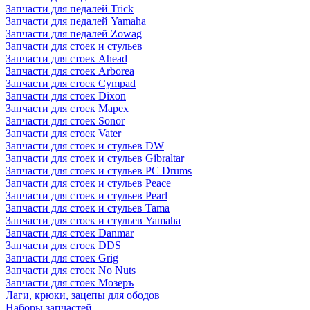
Запчасти для педалей Trick
Запчасти для педалей Yamaha
Запчасти для педалей Zowag
Запчасти для стоек и стульев
Запчасти для стоек Ahead
Запчасти для стоек Arborea
Запчасти для стоек Cympad
Запчасти для стоек Dixon
Запчасти для стоек Mapex
Запчасти для стоек Sonor
Запчасти для стоек Vater
Запчасти для стоек и стульев DW
Запчасти для стоек и стульев Gibraltar
Запчасти для стоек и стульев PC Drums
Запчасти для стоек и стульев Peace
Запчасти для стоек и стульев Pearl
Запчасти для стоек и стульев Tama
Запчасти для стоек и стульев Yamaha
Запчасти для стоек Danmar
Запчасти для стоек DDS
Запчасти для стоек Grig
Запчасти для стоек No Nuts
Запчасти для стоек Мозеръ
Лаги, крюки, зацепы для ободов
Наборы запчастей