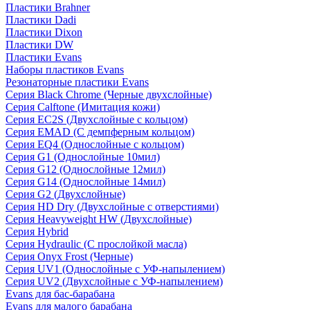
Пластики Brahner
Пластики Dadi
Пластики Dixon
Пластики DW
Пластики Evans
Наборы пластиков Evans
Резонаторные пластики Evans
Серия Black Chrome (Черные двухслойные)
Серия Calftone (Имитация кожи)
Серия EC2S (Двухслойные с кольцом)
Серия EMAD (С демпферным кольцом)
Серия EQ4 (Однослойные с кольцом)
Серия G1 (Однослойные 10мил)
Серия G12 (Однослойные 12мил)
Серия G14 (Однослойные 14мил)
Серия G2 (Двухслойные)
Серия HD Dry (Двухслойные с отверстиями)
Серия Heavyweight HW (Двухслойные)
Серия Hybrid
Серия Hydraulic (С прослойкой масла)
Серия Onyx Frost (Черные)
Серия UV1 (Однослойные с УФ-напылением)
Серия UV2 (Двухслойные с УФ-напылением)
Evans для бас-барабана
Evans для малого барабана