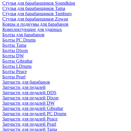
Стулья для барабанщиков Soundking
Стулья для барабанщиков Tama
Стулья для барабанщиков Tamburo
Стулья для барабанщиков Zowag
Ковры и подиумы для барабанов
Комплектующие для ударных
Болты для барабанов
Болты PC Drums
Болты Tama
Болты Dixon
Болты DW
Болты Gibraltar
Болты LDrums
Болты Peace
Болты Pearl
Запчасти для барабанов
Запчасти для педалей
Запчасти для педалей DDS
Запчасти для педалей Dixon
Запчасти для педалей DW
Запчасти для педалей Gibraltar
Запчасти для педалей PC Drums
Запчасти для педалей Peace
Запчасти для педалей Pearl
Запчасти для педалей Tama