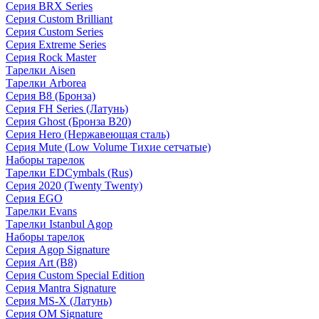
Серия BRX Series
Серия Custom Brilliant
Серия Custom Series
Серия Extreme Series
Серия Rock Master
Тарелки Aisen
Тарелки Arborea
Серия B8 (Бронза)
Серия FH Series (Латунь)
Серия Ghost (Бронза B20)
Серия Hero (Нержавеющая сталь)
Серия Mute (Low Volume Тихие сетчатые)
Наборы тарелок
Тарелки EDCymbals (Rus)
Серия 2020 (Twenty Twenty)
Серия EGO
Тарелки Evans
Тарелки Istanbul Agop
Наборы тарелок
Серия Agop Signature
Серия Art (B8)
Серия Custom Special Edition
Серия Mantra Signature
Серия MS-X (Латунь)
Серия OM Signature