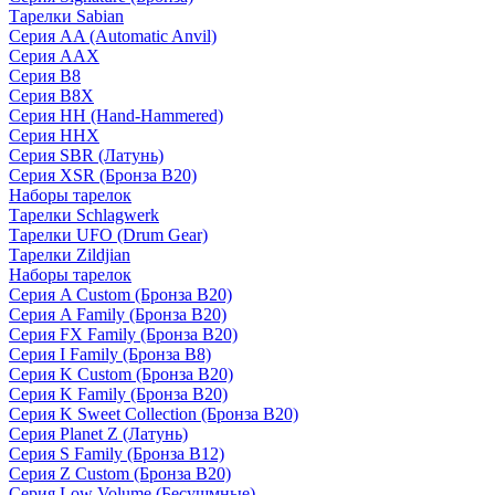
Тарелки Sabian
Серия AA (Automatic Anvil)
Серия AAX
Серия B8
Серия B8X
Серия HH (Hand-Hammered)
Серия HHX
Серия SBR (Латунь)
Серия XSR (Бронза B20)
Наборы тарелок
Тарелки Schlagwerk
Тарелки UFO (Drum Gear)
Тарелки Zildjian
Наборы тарелок
Серия A Custom (Бронза B20)
Серия A Family (Бронза B20)
Серия FX Family (Бронза B20)
Серия I Family (Бронза B8)
Серия K Custom (Бронза B20)
Серия K Family (Бронза B20)
Серия K Sweet Collection (Бронза B20)
Серия Planet Z (Латунь)
Серия S Family (Бронза B12)
Серия Z Custom (Бронза B20)
Серия Low Volume (Бесушмные)