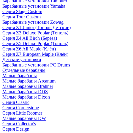
Барабанные установки Tamburo
Барабанные установки Yamaha
Серия Stage Custom
Серия Tour Custom
Барабанные установки Zowag
Серия Z1 Junior (Тополь Детские)
Серия Z3 Deluxe Poplar (Тополь)
Серия Z4 All Birch (Берёза)
Серия Z5 Deluxe Poplar (Тополь)
Серия Z6 All Maple (Клён)
Серия Z7 European Maple (Клён)
Детские установки
Барабанные установки PC Drums
Отдельные барабаны
Малые барабаны
Малые барабаны Arcanum
Малые барабаны Brahner
Малые барабаны DDS
Малые барабаны Dixon
Серия Classic
Серия Cornerstone
Серия Little Roomer
Малые барабаны DW
Серия Collector's
Серия Design