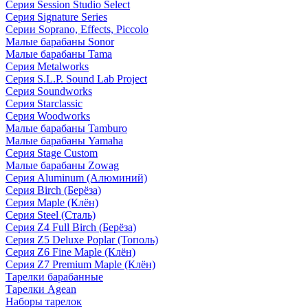
Серия Session Studio Select
Серия Signature Series
Серии Soprano, Effects, Piccolo
Малые барабаны Sonor
Малые барабаны Tama
Серия Metalworks
Серия S.L.P. Sound Lab Project
Серия Soundworks
Серия Starclassic
Серия Woodworks
Малые барабаны Tamburo
Малые барабаны Yamaha
Серия Stage Custom
Малые барабаны Zowag
Серия Aluminum (Алюминий)
Серия Birch (Берёза)
Серия Maple (Клён)
Серия Steel (Сталь)
Серия Z4 Full Birch (Берёза)
Серия Z5 Deluxe Poplar (Тополь)
Серия Z6 Fine Maple (Клён)
Серия Z7 Premium Maple (Клён)
Тарелки барабанные
Тарелки Agean
Наборы тарелок