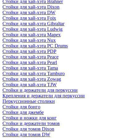
Стойки для хай-хэта Brahner
Стойки для хай-хэта Dixon
Стойки для хай-хэта DW
Стойки для хай-хэта Foix
Стойки для хай-хэта Gibraltar
Стойки для хай-хэта Ludwig
Стойки для хай-хэта Mapex
Стойки для хай-хэта Nux
Стойки для хай-хэта PC Drums
Стойки для хай-хэта PDP
Стойки для хай-хэта Peace
Стойки для хай-хэта Pearl
Стойки для хай-хэта Tama
Стойки для хай-хэта Tamburo
Стойки для хай-хэта Zowag
Стойки для хай-хэта TJW
Стойки и держатели для перкуссии
Крепления и держатели для перкуссии
Перкуссионные столики
Стойки для бонго
Стойки для джембе
Стойки и ножки для конг
Стойки и держатели томов
Стойки для томов Dixon
Стойки для томов DW