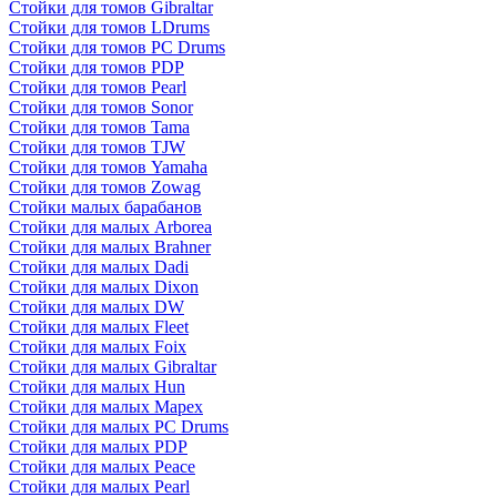
Стойки для томов Gibraltar
Стойки для томов LDrums
Стойки для томов PC Drums
Стойки для томов PDP
Стойки для томов Pearl
Стойки для томов Sonor
Стойки для томов Tama
Стойки для томов TJW
Стойки для томов Yamaha
Стойки для томов Zowag
Стойки малых барабанов
Стойки для малых Arborea
Стойки для малых Brahner
Стойки для малых Dadi
Стойки для малых Dixon
Стойки для малых DW
Стойки для малых Fleet
Стойки для малых Foix
Стойки для малых Gibraltar
Стойки для малых Hun
Стойки для малых Mapex
Стойки для малых PC Drums
Стойки для малых PDP
Стойки для малых Peace
Стойки для малых Pearl