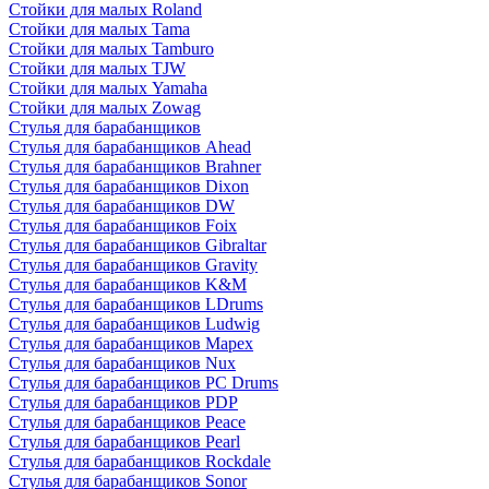
Стойки для малых Roland
Стойки для малых Tama
Стойки для малых Tamburo
Стойки для малых TJW
Стойки для малых Yamaha
Стойки для малых Zowag
Стулья для барабанщиков
Стулья для барабанщиков Ahead
Стулья для барабанщиков Brahner
Стулья для барабанщиков Dixon
Стулья для барабанщиков DW
Стулья для барабанщиков Foix
Стулья для барабанщиков Gibraltar
Стулья для барабанщиков Gravity
Стулья для барабанщиков K&M
Стулья для барабанщиков LDrums
Стулья для барабанщиков Ludwig
Стулья для барабанщиков Mapex
Стулья для барабанщиков Nux
Стулья для барабанщиков PC Drums
Стулья для барабанщиков PDP
Стулья для барабанщиков Peace
Стулья для барабанщиков Pearl
Стулья для барабанщиков Rockdale
Стулья для барабанщиков Sonor