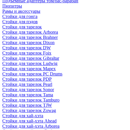
Подъемные адаптеры том/бас-барабан
Пюпитры
Рамы и аксессуары
Стойки для гонга
Стойки для пэдов
Стойки для тарелок
Стойки для тарелок Arborea
Стойки для тарелок Brahner
Стойки для тарелок Dixon
Стойки для тарелок DW
Стойки для тарелок Foix
Стойки для тарелок Gibraltar
Стойки для тарелок Ludwig
Стойки для тарелок Mapex
Стойки для тарелок PC Drums
Стойки для тарелок PDP
Стойки для тарелок Pearl
Стойки для тарелок Sonor
Стойки для тарелок Tama
Стойки для тарелок Tamburo
Стойки для тарелок TJW
Стойки для тарелок Zowag
Стойки для хай-хэта
Стойки для хай-хэта Ahead
Стойки для хай-хэта Arborea