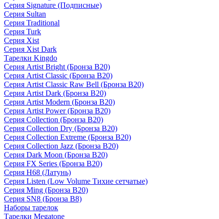
Серия Signature (Подписные)
Серия Sultan
Серия Traditional
Серия Turk
Серия Xist
Серия Xist Dark
Тарелки Kingdo
Серия Artist Bright (Бронза B20)
Серия Artist Classic (Бронза B20)
Серия Artist Classic Raw Bell (Бронза B20)
Серия Artist Dark (Бронза B20)
Серия Artist Modern (Бронза B20)
Серия Artist Power (Бронза B20)
Серия Collection (Бронза B20)
Серия Collection Dry (Бронза B20)
Серия Collection Extreme (Бронза B20)
Серия Collection Jazz (Бронза B20)
Серия Dark Moon (Бронза B20)
Серия FX Series (Бронза B20)
Серия H68 (Латунь)
Серия Listen (Low Volume Тихие сетчатые)
Серия Ming (Бронза B20)
Серия SN8 (Бронза B8)
Наборы тарелок
Тарелки Megatone