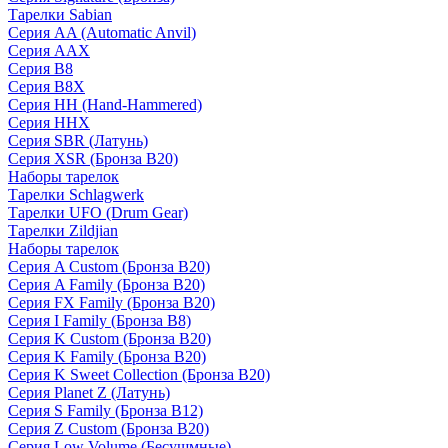
Тарелки Sabian
Серия AA (Automatic Anvil)
Серия AAX
Серия B8
Серия B8X
Серия HH (Hand-Hammered)
Серия HHX
Серия SBR (Латунь)
Серия XSR (Бронза B20)
Наборы тарелок
Тарелки Schlagwerk
Тарелки UFO (Drum Gear)
Тарелки Zildjian
Наборы тарелок
Серия A Custom (Бронза B20)
Серия A Family (Бронза B20)
Серия FX Family (Бронза B20)
Серия I Family (Бронза B8)
Серия K Custom (Бронза B20)
Серия K Family (Бронза B20)
Серия K Sweet Collection (Бронза B20)
Серия Planet Z (Латунь)
Серия S Family (Бронза B12)
Серия Z Custom (Бронза B20)
Серия Low Volume (Бесушмные)