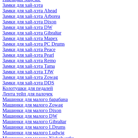
Замки для хай-хэта
Замки для хай-хэта Ahead
Замки для хай-хэта Arborea
Замки для хай-хэта Dixon
Замки для хай-хэта DW
Замки для хай-хэта Gibraltar
Замки для хай-хэта Mapex
Замки для хай-хэта PC Drums
Замки для хай-хэта Peace
Замки для хай-хэта Pearl
Замки для хай-хэта Remo
Замки для хай-хэта Tama
Замки для хай-хэта TJW
Замки для хай-хэта Zowag
Замки для хай-хэта DDS
Колотушки для педалей
Лента тейп для палочек
Машинки для малого барабана
Машинки для малого Zowag
Машинки для малого Dixon
Машинки для малого DW
Машинки для малого Gibraltar
Машинки для малого LDrums
Машинки для малого Ludwig