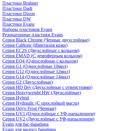
Пластики Brahner
Пластики Dadi
Пластики Dixon
Пластики DW
Пластики Evans
Наборы пластиков Evans
Резонаторные пластики Evans
Серия Black Chrome (Черные двухслойные)
Серия Calftone (Имитация кожи)
Серия EC2S (Двухслойные с кольцом)
Серия EMAD (С демпферным кольцом)
Серия EQ4 (Однослойные с кольцом)
Серия G1 (Однослойные 10мил)
Серия G12 (Однослойные 12мил)
Серия G14 (Однослойные 14мил)
Серия G2 (Двухслойные)
Серия HD Dry (Двухслойные с отверстиями)
Серия Heavyweight HW (Двухслойные)
Серия Hybrid
Серия Hydraulic (С прослойкой масла)
Серия Onyx Frost (Черные)
Серия UV1 (Однослойные с УФ-напылением)
Серия UV2 (Двухслойные с УФ-напылением)
Evans для бас-барабана
Evans для малого барабана