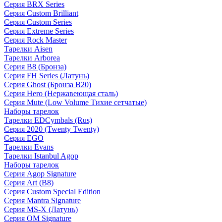
Серия BRX Series
Серия Custom Brilliant
Серия Custom Series
Серия Extreme Series
Серия Rock Master
Тарелки Aisen
Тарелки Arborea
Серия B8 (Бронза)
Серия FH Series (Латунь)
Серия Ghost (Бронза B20)
Серия Hero (Нержавеющая сталь)
Серия Mute (Low Volume Тихие сетчатые)
Наборы тарелок
Тарелки EDCymbals (Rus)
Серия 2020 (Twenty Twenty)
Серия EGO
Тарелки Evans
Тарелки Istanbul Agop
Наборы тарелок
Серия Agop Signature
Серия Art (B8)
Серия Custom Special Edition
Серия Mantra Signature
Серия MS-X (Латунь)
Серия OM Signature