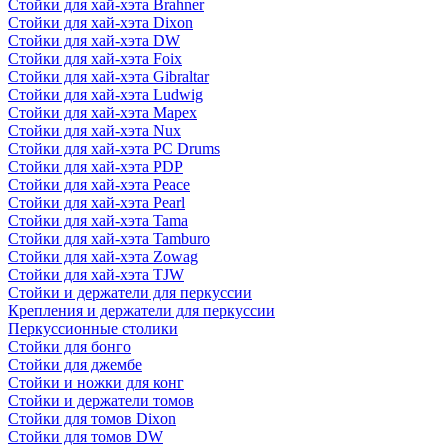
Стойки для хай-хэта Brahner
Стойки для хай-хэта Dixon
Стойки для хай-хэта DW
Стойки для хай-хэта Foix
Стойки для хай-хэта Gibraltar
Стойки для хай-хэта Ludwig
Стойки для хай-хэта Mapex
Стойки для хай-хэта Nux
Стойки для хай-хэта PC Drums
Стойки для хай-хэта PDP
Стойки для хай-хэта Peace
Стойки для хай-хэта Pearl
Стойки для хай-хэта Tama
Стойки для хай-хэта Tamburo
Стойки для хай-хэта Zowag
Стойки для хай-хэта TJW
Стойки и держатели для перкуссии
Крепления и держатели для перкуссии
Перкуссионные столики
Стойки для бонго
Стойки для джембе
Стойки и ножки для конг
Стойки и держатели томов
Стойки для томов Dixon
Стойки для томов DW