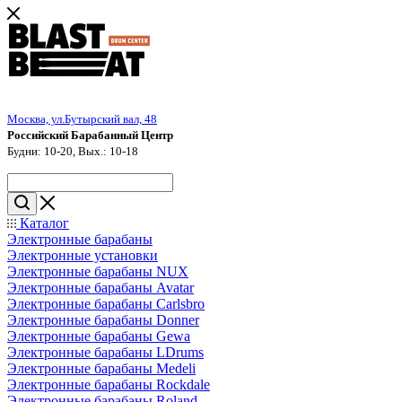
Москва, ул.Бутырский вал, 48
Российский Барабанный Центр
Будни: 10-20, Вых.: 10-18
Каталог
Электронные барабаны
Электронные установки
Электронные барабаны NUX
Электронные барабаны Avatar
Электронные барабаны Carlsbro
Электронные барабаны Donner
Электронные барабаны Gewa
Электронные барабаны LDrums
Электронные барабаны Medeli
Электронные барабаны Rockdale
Электронные барабаны Roland