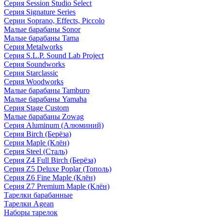
Серия Session Studio Select
Серия Signature Series
Серии Soprano, Effects, Piccolo
Малые барабаны Sonor
Малые барабаны Tama
Серия Metalworks
Серия S.L.P. Sound Lab Project
Серия Soundworks
Серия Starclassic
Серия Woodworks
Малые барабаны Tamburo
Малые барабаны Yamaha
Серия Stage Custom
Малые барабаны Zowag
Серия Aluminum (Алюминий)
Серия Birch (Берёза)
Серия Maple (Клён)
Серия Steel (Сталь)
Серия Z4 Full Birch (Берёза)
Серия Z5 Deluxe Poplar (Тополь)
Серия Z6 Fine Maple (Клён)
Серия Z7 Premium Maple (Клён)
Тарелки барабанные
Тарелки Agean
Наборы тарелок