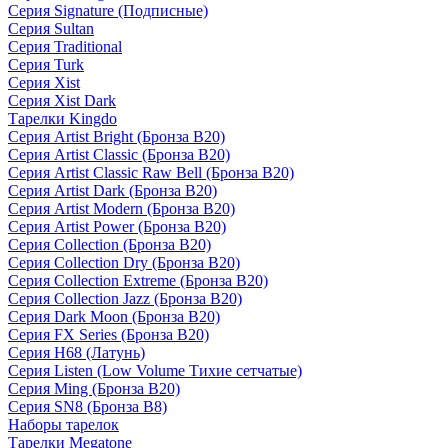
Серия Signature (Подписные)
Серия Sultan
Серия Traditional
Серия Turk
Серия Xist
Серия Xist Dark
Тарелки Kingdo
Серия Artist Bright (Бронза B20)
Серия Artist Classic (Бронза B20)
Серия Artist Classic Raw Bell (Бронза B20)
Серия Artist Dark (Бронза B20)
Серия Artist Modern (Бронза B20)
Серия Artist Power (Бронза B20)
Серия Collection (Бронза B20)
Серия Collection Dry (Бронза B20)
Серия Collection Extreme (Бронза B20)
Серия Collection Jazz (Бронза B20)
Серия Dark Moon (Бронза B20)
Серия FX Series (Бронза B20)
Серия H68 (Латунь)
Серия Listen (Low Volume Тихие сетчатые)
Серия Ming (Бронза B20)
Серия SN8 (Бронза B8)
Наборы тарелок
Тарелки Megatone