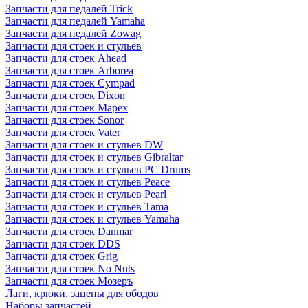
Запчасти для педалей Trick
Запчасти для педалей Yamaha
Запчасти для педалей Zowag
Запчасти для стоек и стульев
Запчасти для стоек Ahead
Запчасти для стоек Arborea
Запчасти для стоек Cympad
Запчасти для стоек Dixon
Запчасти для стоек Mapex
Запчасти для стоек Sonor
Запчасти для стоек Vater
Запчасти для стоек и стульев DW
Запчасти для стоек и стульев Gibraltar
Запчасти для стоек и стульев PC Drums
Запчасти для стоек и стульев Peace
Запчасти для стоек и стульев Pearl
Запчасти для стоек и стульев Tama
Запчасти для стоек и стульев Yamaha
Запчасти для стоек Danmar
Запчасти для стоек DDS
Запчасти для стоек Grig
Запчасти для стоек No Nuts
Запчасти для стоек Мозеръ
Лаги, крюки, зацепы для ободов
Наборы запчастей