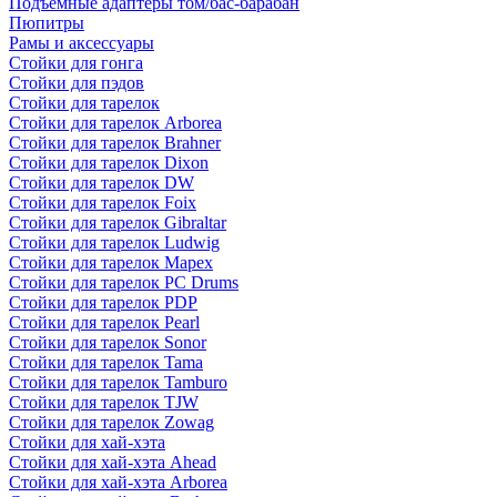
Подъемные адаптеры том/бас-барабан
Пюпитры
Рамы и аксессуары
Стойки для гонга
Стойки для пэдов
Стойки для тарелок
Стойки для тарелок Arborea
Стойки для тарелок Brahner
Стойки для тарелок Dixon
Стойки для тарелок DW
Стойки для тарелок Foix
Стойки для тарелок Gibraltar
Стойки для тарелок Ludwig
Стойки для тарелок Mapex
Стойки для тарелок PC Drums
Стойки для тарелок PDP
Стойки для тарелок Pearl
Стойки для тарелок Sonor
Стойки для тарелок Tama
Стойки для тарелок Tamburo
Стойки для тарелок TJW
Стойки для тарелок Zowag
Стойки для хай-хэта
Стойки для хай-хэта Ahead
Стойки для хай-хэта Arborea