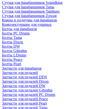
Стулья для барабанщиков Soundking
Стулья для барабанщиков Tama
Стулья для барабанщиков Tamburo
Стулья для барабанщиков Zowag
Ковры и подиумы для барабанов
Комплектующие для ударных
Болты для барабанов
Болты PC Drums
Болты Tama
Болты Dixon
Болты DW
Болты Gibraltar
Болты LDrums
Болты Peace
Болты Pearl
Запчасти для барабанов
Запчасти для педалей
Запчасти для педалей DDS
Запчасти для педалей Dixon
Запчасти для педалей DW
Запчасти для педалей Gibraltar
Запчасти для педалей PC Drums
Запчасти для педалей Peace
Запчасти для педалей Pearl
Запчасти для педалей Tama