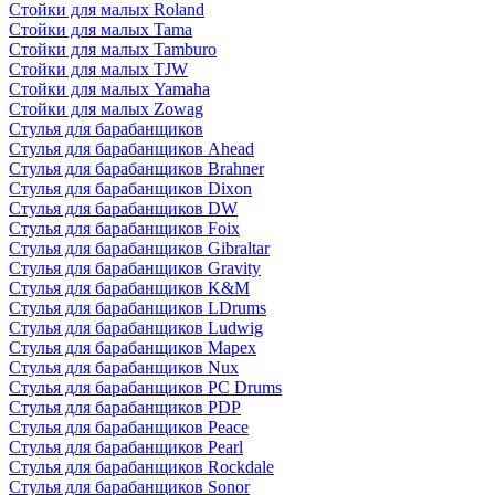
Стойки для малых Roland
Стойки для малых Tama
Стойки для малых Tamburo
Стойки для малых TJW
Стойки для малых Yamaha
Стойки для малых Zowag
Стулья для барабанщиков
Стулья для барабанщиков Ahead
Стулья для барабанщиков Brahner
Стулья для барабанщиков Dixon
Стулья для барабанщиков DW
Стулья для барабанщиков Foix
Стулья для барабанщиков Gibraltar
Стулья для барабанщиков Gravity
Стулья для барабанщиков K&M
Стулья для барабанщиков LDrums
Стулья для барабанщиков Ludwig
Стулья для барабанщиков Mapex
Стулья для барабанщиков Nux
Стулья для барабанщиков PC Drums
Стулья для барабанщиков PDP
Стулья для барабанщиков Peace
Стулья для барабанщиков Pearl
Стулья для барабанщиков Rockdale
Стулья для барабанщиков Sonor