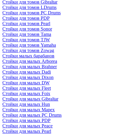
Стойки для томов Gibraltar
Стойки для томов LDrums
Стойки для томов PC Drums
Стойки для томов PDP
Стойки для томов Pearl
Стойки для томов Sonor
Стойки для томов Tama
Стойки для томов TJW
Стойки для томов Yamaha
Стойки для томов Zowag
Стойки малых барабанов
Стойки для малых Arborea
Стойки для малых Brahner
Стойки для малых Dadi
Стойки для малых Dixon
Стойки для малых DW
Стойки для малых Fleet
Стойки для малых Foix
Стойки для малых Gibraltar
Стойки для малых Hun
Стойки для малых Mapex
Стойки для малых PC Drums
Стойки для малых PDP
Стойки для малых Peace
Стойки для малых Pearl