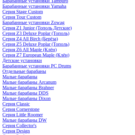
Барабанные установки Tamburo
Барабанные установки Yamaha
Серия Stage Custom
Серия Tour Custom
Барабанные установки Zowag
Серия Z1 Junior (Тополь Детские)
Серия Z3 Deluxe Poplar (Тополь)
Серия Z4 All Birch (Берёза)
Серия Z5 Deluxe Poplar (Тополь)
Серия Z6 All Maple (Клён)
Серия Z7 European Maple (Клён)
Детские установки
Барабанные установки PC Drums
Отдельные барабаны
Малые барабаны
Малые барабаны Arcanum
Малые барабаны Brahner
Малые барабаны DDS
Малые барабаны Dixon
Серия Classic
Серия Cornerstone
Серия Little Roomer
Малые барабаны DW
Серия Collector's
Серия Design