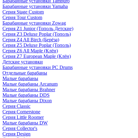
Барабанные установки Tamburo
Барабанные установки Yamaha
Серия Stage Custom
Серия Tour Custom
Барабанные установки Zowag
Серия Z1 Junior (Тополь Детские)
Серия Z3 Deluxe Poplar (Тополь)
Серия Z4 All Birch (Берёза)
Серия Z5 Deluxe Poplar (Тополь)
Серия Z6 All Maple (Клён)
Серия Z7 European Maple (Клён)
Детские установки
Барабанные установки PC Drums
Отдельные барабаны
Малые барабаны
Малые барабаны Arcanum
Малые барабаны Brahner
Малые барабаны DDS
Малые барабаны Dixon
Серия Classic
Серия Cornerstone
Серия Little Roomer
Малые барабаны DW
Серия Collector's
Серия Design