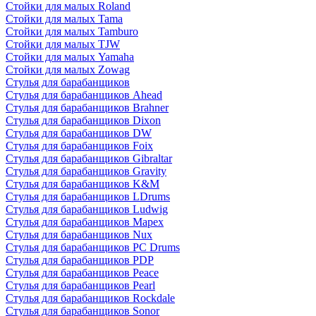
Стойки для малых Roland
Стойки для малых Tama
Стойки для малых Tamburo
Стойки для малых TJW
Стойки для малых Yamaha
Стойки для малых Zowag
Стулья для барабанщиков
Стулья для барабанщиков Ahead
Стулья для барабанщиков Brahner
Стулья для барабанщиков Dixon
Стулья для барабанщиков DW
Стулья для барабанщиков Foix
Стулья для барабанщиков Gibraltar
Стулья для барабанщиков Gravity
Стулья для барабанщиков K&M
Стулья для барабанщиков LDrums
Стулья для барабанщиков Ludwig
Стулья для барабанщиков Mapex
Стулья для барабанщиков Nux
Стулья для барабанщиков PC Drums
Стулья для барабанщиков PDP
Стулья для барабанщиков Peace
Стулья для барабанщиков Pearl
Стулья для барабанщиков Rockdale
Стулья для барабанщиков Sonor