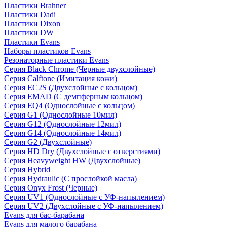
Пластики Brahner
Пластики Dadi
Пластики Dixon
Пластики DW
Пластики Evans
Наборы пластиков Evans
Резонаторные пластики Evans
Серия Black Chrome (Черные двухслойные)
Серия Calftone (Имитация кожи)
Серия EC2S (Двухслойные с кольцом)
Серия EMAD (С демпферным кольцом)
Серия EQ4 (Однослойные с кольцом)
Серия G1 (Однослойные 10мил)
Серия G12 (Однослойные 12мил)
Серия G14 (Однослойные 14мил)
Серия G2 (Двухслойные)
Серия HD Dry (Двухслойные с отверстиями)
Серия Heavyweight HW (Двухслойные)
Серия Hybrid
Серия Hydraulic (С прослойкой масла)
Серия Onyx Frost (Черные)
Серия UV1 (Однослойные с УФ-напылением)
Серия UV2 (Двухслойные с УФ-напылением)
Evans для бас-барабана
Evans для малого барабана