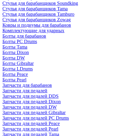
Стулья для барабанщиков Soundking
Стулья для барабанщиков Tama
Стулья для барабанщиков Tamburo
Стулья для барабанщиков Zowag
Ковры и подиумы для барабанов
Комплектующие для ударных
Болты для барабанов
Болты PC Drums
Болты Tama
Болты Dixon
Болты DW
Болты Gibraltar
Болты LDrums
Болты Peace
Болты Pearl
Запчасти для барабанов
Запчасти для педалей
Запчасти для педалей DDS
Запчасти для педалей Dixon
Запчасти для педалей DW
Запчасти для педалей Gibraltar
Запчасти для педалей PC Drums
Запчасти для педалей Peace
Запчасти для педалей Pearl
Запчасти для педалей Tama