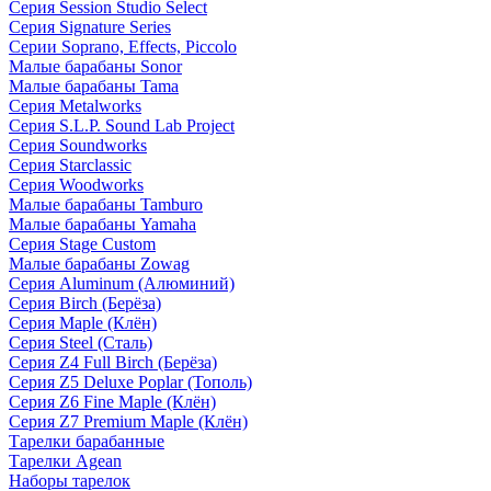
Серия Session Studio Select
Серия Signature Series
Серии Soprano, Effects, Piccolo
Малые барабаны Sonor
Малые барабаны Tama
Серия Metalworks
Серия S.L.P. Sound Lab Project
Серия Soundworks
Серия Starclassic
Серия Woodworks
Малые барабаны Tamburo
Малые барабаны Yamaha
Серия Stage Custom
Малые барабаны Zowag
Серия Aluminum (Алюминий)
Серия Birch (Берёза)
Серия Maple (Клён)
Серия Steel (Сталь)
Серия Z4 Full Birch (Берёза)
Серия Z5 Deluxe Poplar (Тополь)
Серия Z6 Fine Maple (Клён)
Серия Z7 Premium Maple (Клён)
Тарелки барабанные
Тарелки Agean
Наборы тарелок