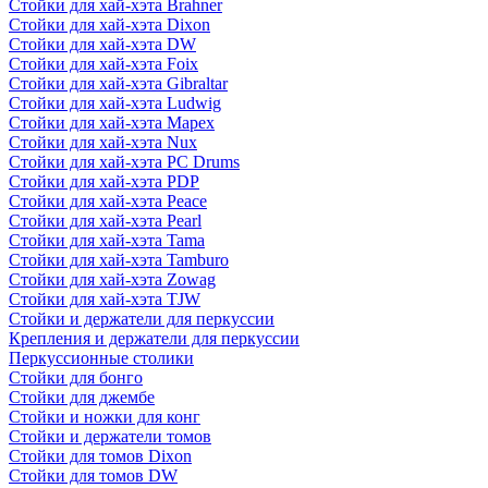
Стойки для хай-хэта Brahner
Стойки для хай-хэта Dixon
Стойки для хай-хэта DW
Стойки для хай-хэта Foix
Стойки для хай-хэта Gibraltar
Стойки для хай-хэта Ludwig
Стойки для хай-хэта Mapex
Стойки для хай-хэта Nux
Стойки для хай-хэта PC Drums
Стойки для хай-хэта PDP
Стойки для хай-хэта Peace
Стойки для хай-хэта Pearl
Стойки для хай-хэта Tama
Стойки для хай-хэта Tamburo
Стойки для хай-хэта Zowag
Стойки для хай-хэта TJW
Стойки и держатели для перкуссии
Крепления и держатели для перкуссии
Перкуссионные столики
Стойки для бонго
Стойки для джембе
Стойки и ножки для конг
Стойки и держатели томов
Стойки для томов Dixon
Стойки для томов DW