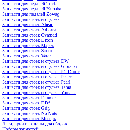
Запчасти для педалей Trick
Запчасти для педалей Yamaha
Запчасти для педалей Zowag
Запчасти для стоек и стульев
Запчасти для стоек Ahead
Запчасти для стоек Arborea
Запчасти для стоек Cympad
Запчасти для стоек Dixon
Запчасти для стоек Mapex
Запчасти для стоек Sonor
Запчасти для стоек Vater
Запчасти для стоек и стульев DW
Запчасти для стоек и стульев Gibraltar
Запчасти для стоек и стульев PC Drums
Запчасти для стоек и стульев Peace
Запчасти для стоек и стульев Pearl
Запчасти для стоек и стульев Tama
Запчасти для стоек и стульев Yamaha
Запчасти для стоек Danmar
Запчасти для стоек DDS
Запчасти для стоек Grig
Запчасти для стоек No Nuts
Запчасти для стоек Мозеръ
Лаги, крюки, зацепы для ободов
Наборы запчастей