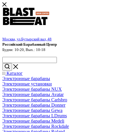
Москва, ул.Бутырский вал, 48
Российский Барабанный Центр
Будни: 10-20, Вых.: 10-18
Каталог
Электронные барабаны
Электронные установки
Электронные барабаны NUX
Электронные барабаны Avatar
Электронные барабаны Carlsbro
Электронные барабаны Donner
Электронные барабаны Gewa
Электронные барабаны LDrums
Электронные барабаны Medeli
Электронные барабаны Rockdale
Электронные барабаны Roland