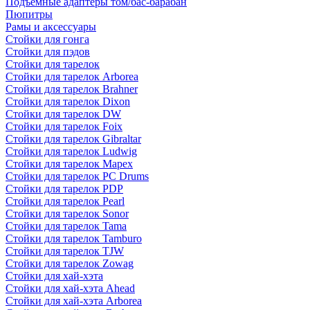
Подъемные адаптеры том/бас-барабан
Пюпитры
Рамы и аксессуары
Стойки для гонга
Стойки для пэдов
Стойки для тарелок
Стойки для тарелок Arborea
Стойки для тарелок Brahner
Стойки для тарелок Dixon
Стойки для тарелок DW
Стойки для тарелок Foix
Стойки для тарелок Gibraltar
Стойки для тарелок Ludwig
Стойки для тарелок Mapex
Стойки для тарелок PC Drums
Стойки для тарелок PDP
Стойки для тарелок Pearl
Стойки для тарелок Sonor
Стойки для тарелок Tama
Стойки для тарелок Tamburo
Стойки для тарелок TJW
Стойки для тарелок Zowag
Стойки для хай-хэта
Стойки для хай-хэта Ahead
Стойки для хай-хэта Arborea