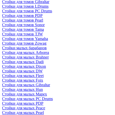
Стойки для томов Gibraltar
Стойки для томов LDrums
Стойки для томов PC Drums
Стойки для томов PDP
Стойки для томов Pearl
Стойки для томов Sonor
Стойки для томов Tama
Стойки для томов TJW
Стойки для томов Yamaha
Стойки для томов Zowag
Стойки малых барабанов
Стойки для малых Arborea
Стойки для малых Brahner
Стойки для малых Dadi
Стойки для малых Dixon
Стойки для малых DW
Стойки для малых Fleet
Стойки для малых Foix
Стойки для малых Gibraltar
Стойки для малых Hun
Стойки для малых Mapex
Стойки для малых PC Drums
Стойки для малых PDP
Стойки для малых Peace
Стойки для малых Pearl