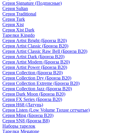
Серия Signature (Подписные)
Серия Sultan
Серия Traditional
Серия Turk
Серия Xist
Серия Xist Dark
Тарелки Kingdo
Серия Artist Bright (Бронза B20)
Серия Artist Classic (Бронза B20)
Серия Artist Classic Raw Bell (Бронза B20)
Серия Artist Dark (Бронза B20)
Серия Artist Modern (Бронза B20)
Серия Artist Power (Бронза B20)
Серия Collection (Бронза B20)
Серия Collection Dry (Бронза B20)
Серия Collection Extreme (Бронза B20)
Серия Collection Jazz (Бронза B20)
Серия Dark Moon (Бронза B20)
Серия FX Series (Бронза B20)
Серия H68 (Латунь)
Серия Listen (Low Volume Тихие сетчатые)
Серия Ming (Бронза B20)
Серия SN8 (Бронза B8)
Наборы тарелок
Тарелки Megatone