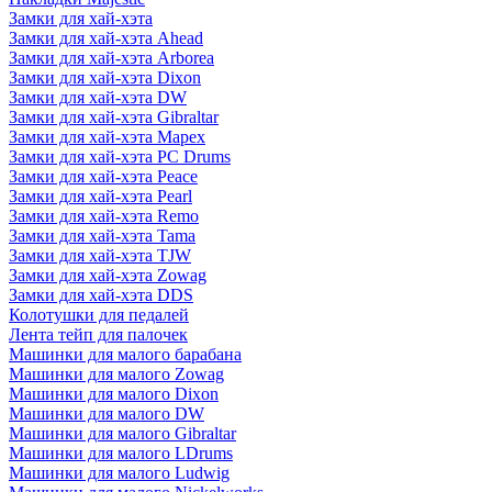
Замки для хай-хэта
Замки для хай-хэта Ahead
Замки для хай-хэта Arborea
Замки для хай-хэта Dixon
Замки для хай-хэта DW
Замки для хай-хэта Gibraltar
Замки для хай-хэта Mapex
Замки для хай-хэта PC Drums
Замки для хай-хэта Peace
Замки для хай-хэта Pearl
Замки для хай-хэта Remo
Замки для хай-хэта Tama
Замки для хай-хэта TJW
Замки для хай-хэта Zowag
Замки для хай-хэта DDS
Колотушки для педалей
Лента тейп для палочек
Машинки для малого барабана
Машинки для малого Zowag
Машинки для малого Dixon
Машинки для малого DW
Машинки для малого Gibraltar
Машинки для малого LDrums
Машинки для малого Ludwig