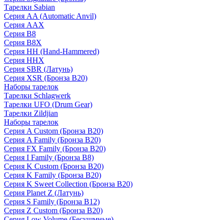
Тарелки Sabian
Серия AA (Automatic Anvil)
Серия AAX
Серия B8
Серия B8X
Серия HH (Hand-Hammered)
Серия HHX
Серия SBR (Латунь)
Серия XSR (Бронза B20)
Наборы тарелок
Тарелки Schlagwerk
Тарелки UFO (Drum Gear)
Тарелки Zildjian
Наборы тарелок
Серия A Custom (Бронза B20)
Серия A Family (Бронза B20)
Серия FX Family (Бронза B20)
Серия I Family (Бронза B8)
Серия K Custom (Бронза B20)
Серия K Family (Бронза B20)
Серия K Sweet Collection (Бронза B20)
Серия Planet Z (Латунь)
Серия S Family (Бронза B12)
Серия Z Custom (Бронза B20)
Серия Low Volume (Бесушмные)