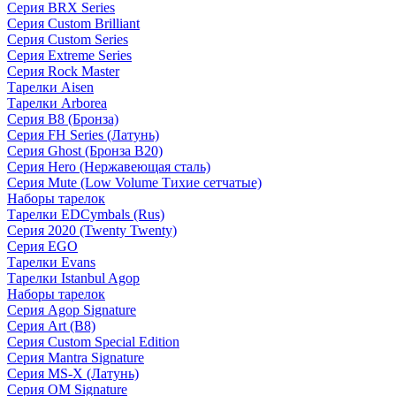
Серия BRX Series
Серия Custom Brilliant
Серия Custom Series
Серия Extreme Series
Серия Rock Master
Тарелки Aisen
Тарелки Arborea
Серия B8 (Бронза)
Серия FH Series (Латунь)
Серия Ghost (Бронза B20)
Серия Hero (Нержавеющая сталь)
Серия Mute (Low Volume Тихие сетчатые)
Наборы тарелок
Тарелки EDCymbals (Rus)
Серия 2020 (Twenty Twenty)
Серия EGO
Тарелки Evans
Тарелки Istanbul Agop
Наборы тарелок
Серия Agop Signature
Серия Art (B8)
Серия Custom Special Edition
Серия Mantra Signature
Серия MS-X (Латунь)
Серия OM Signature