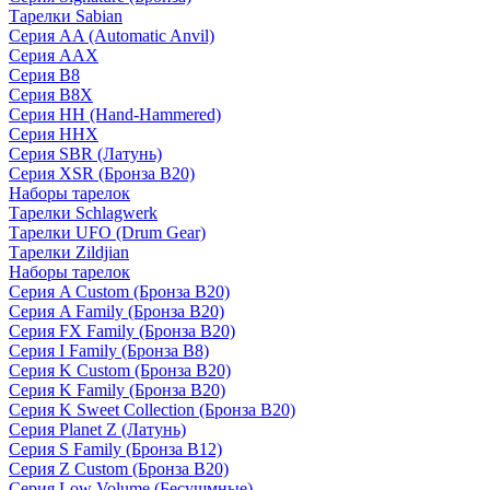
Тарелки Sabian
Серия AA (Automatic Anvil)
Серия AAX
Серия B8
Серия B8X
Серия HH (Hand-Hammered)
Серия HHX
Серия SBR (Латунь)
Серия XSR (Бронза B20)
Наборы тарелок
Тарелки Schlagwerk
Тарелки UFO (Drum Gear)
Тарелки Zildjian
Наборы тарелок
Серия A Custom (Бронза B20)
Серия A Family (Бронза B20)
Серия FX Family (Бронза B20)
Серия I Family (Бронза B8)
Серия K Custom (Бронза B20)
Серия K Family (Бронза B20)
Серия K Sweet Collection (Бронза B20)
Серия Planet Z (Латунь)
Серия S Family (Бронза B12)
Серия Z Custom (Бронза B20)
Серия Low Volume (Бесушмные)