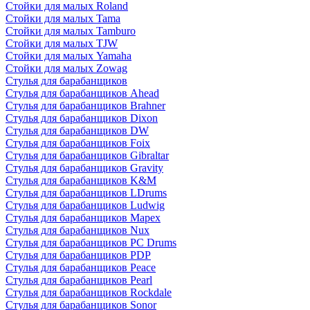
Стойки для малых Roland
Стойки для малых Tama
Стойки для малых Tamburo
Стойки для малых TJW
Стойки для малых Yamaha
Стойки для малых Zowag
Стулья для барабанщиков
Стулья для барабанщиков Ahead
Стулья для барабанщиков Brahner
Стулья для барабанщиков Dixon
Стулья для барабанщиков DW
Стулья для барабанщиков Foix
Стулья для барабанщиков Gibraltar
Стулья для барабанщиков Gravity
Стулья для барабанщиков K&M
Стулья для барабанщиков LDrums
Стулья для барабанщиков Ludwig
Стулья для барабанщиков Mapex
Стулья для барабанщиков Nux
Стулья для барабанщиков PC Drums
Стулья для барабанщиков PDP
Стулья для барабанщиков Peace
Стулья для барабанщиков Pearl
Стулья для барабанщиков Rockdale
Стулья для барабанщиков Sonor