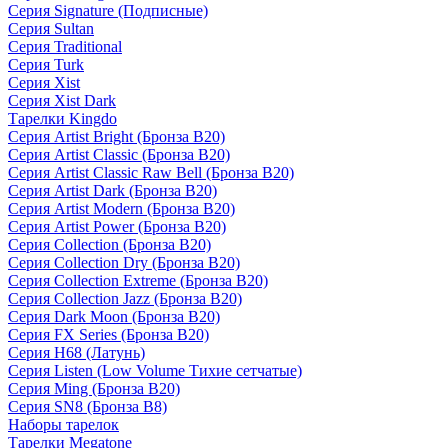
Серия Signature (Подписные)
Серия Sultan
Серия Traditional
Серия Turk
Серия Xist
Серия Xist Dark
Тарелки Kingdo
Серия Artist Bright (Бронза B20)
Серия Artist Classic (Бронза B20)
Серия Artist Classic Raw Bell (Бронза B20)
Серия Artist Dark (Бронза B20)
Серия Artist Modern (Бронза B20)
Серия Artist Power (Бронза B20)
Серия Collection (Бронза B20)
Серия Collection Dry (Бронза B20)
Серия Collection Extreme (Бронза B20)
Серия Collection Jazz (Бронза B20)
Серия Dark Moon (Бронза B20)
Серия FX Series (Бронза B20)
Серия H68 (Латунь)
Серия Listen (Low Volume Тихие сетчатые)
Серия Ming (Бронза B20)
Серия SN8 (Бронза B8)
Наборы тарелок
Тарелки Megatone