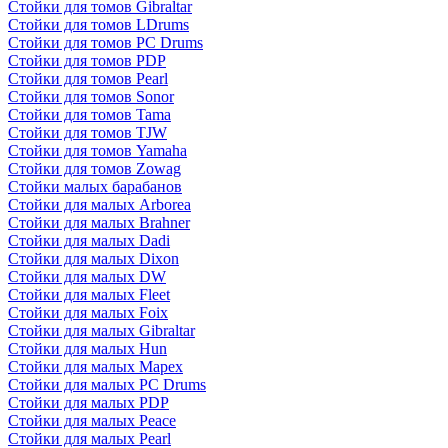
Стойки для томов Gibraltar
Стойки для томов LDrums
Стойки для томов PC Drums
Стойки для томов PDP
Стойки для томов Pearl
Стойки для томов Sonor
Стойки для томов Tama
Стойки для томов TJW
Стойки для томов Yamaha
Стойки для томов Zowag
Стойки малых барабанов
Стойки для малых Arborea
Стойки для малых Brahner
Стойки для малых Dadi
Стойки для малых Dixon
Стойки для малых DW
Стойки для малых Fleet
Стойки для малых Foix
Стойки для малых Gibraltar
Стойки для малых Hun
Стойки для малых Mapex
Стойки для малых PC Drums
Стойки для малых PDP
Стойки для малых Peace
Стойки для малых Pearl