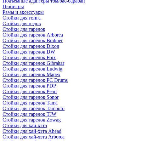
Подъемные адаптеры том/бас-барабан
Пюпитры
Рамы и аксессуары
Стойки для гонга
Стойки для пэдов
Стойки для тарелок
Стойки для тарелок Arborea
Стойки для тарелок Brahner
Стойки для тарелок Dixon
Стойки для тарелок DW
Стойки для тарелок Foix
Стойки для тарелок Gibraltar
Стойки для тарелок Ludwig
Стойки для тарелок Mapex
Стойки для тарелок PC Drums
Стойки для тарелок PDP
Стойки для тарелок Pearl
Стойки для тарелок Sonor
Стойки для тарелок Tama
Стойки для тарелок Tamburo
Стойки для тарелок TJW
Стойки для тарелок Zowag
Стойки для хай-хэта
Стойки для хай-хэта Ahead
Стойки для хай-хэта Arborea