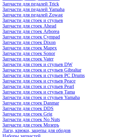
Запчасти для педалей Trick
Запчасти для педалей Yamaha
Запчасти для педалей Zowag
Запчасти для стоек и стульев
Запчасти для стоек Ahead
Запчасти для стоек Arborea
Запчасти для стоек Cympad
Запчасти для стоек Dixon
Запчасти для стоек Mapex
Запчасти для стоек Sonor
Запчасти для стоек Vater
Запчасти для стоек и стульев DW
Запчасти для стоек и стульев Gibraltar
Запчасти для стоек и стульев PC Drums
Запчасти для стоек и стульев Peace
Запчасти для стоек и стульев Pearl
Запчасти для стоек и стульев Tama
Запчасти для стоек и стульев Yamaha
Запчасти для стоек Danmar
Запчасти для стоек DDS
Запчасти для стоек Grig
Запчасти для стоек No Nuts
Запчасти для стоек Мозеръ
Лаги, крюки, зацепы для ободов
Наборы запчастей