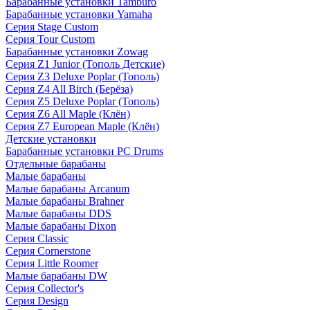
Барабанные установки Tamburo
Барабанные установки Yamaha
Серия Stage Custom
Серия Tour Custom
Барабанные установки Zowag
Серия Z1 Junior (Тополь Детские)
Серия Z3 Deluxe Poplar (Тополь)
Серия Z4 All Birch (Берёза)
Серия Z5 Deluxe Poplar (Тополь)
Серия Z6 All Maple (Клён)
Серия Z7 European Maple (Клён)
Детские установки
Барабанные установки PC Drums
Отдельные барабаны
Малые барабаны
Малые барабаны Arcanum
Малые барабаны Brahner
Малые барабаны DDS
Малые барабаны Dixon
Серия Classic
Серия Cornerstone
Серия Little Roomer
Малые барабаны DW
Серия Collector's
Серия Design