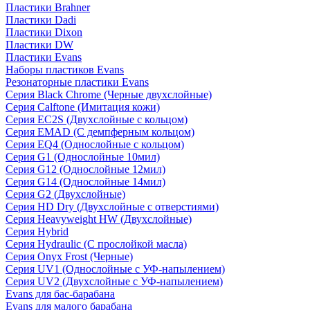
Пластики Brahner
Пластики Dadi
Пластики Dixon
Пластики DW
Пластики Evans
Наборы пластиков Evans
Резонаторные пластики Evans
Серия Black Chrome (Черные двухслойные)
Серия Calftone (Имитация кожи)
Серия EC2S (Двухслойные с кольцом)
Серия EMAD (С демпферным кольцом)
Серия EQ4 (Однослойные с кольцом)
Серия G1 (Однослойные 10мил)
Серия G12 (Однослойные 12мил)
Серия G14 (Однослойные 14мил)
Серия G2 (Двухслойные)
Серия HD Dry (Двухслойные с отверстиями)
Серия Heavyweight HW (Двухслойные)
Серия Hybrid
Серия Hydraulic (С прослойкой масла)
Серия Onyx Frost (Черные)
Серия UV1 (Однослойные с УФ-напылением)
Серия UV2 (Двухслойные с УФ-напылением)
Evans для бас-барабана
Evans для малого барабана