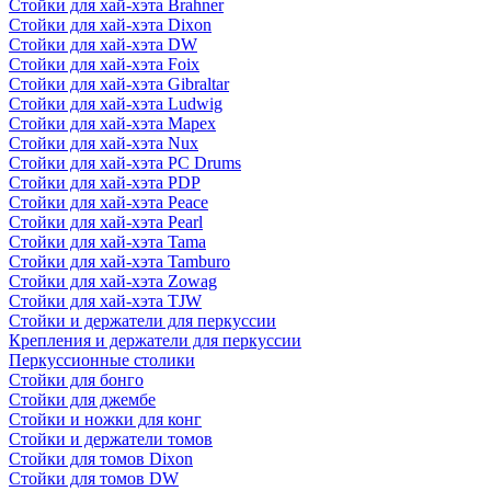
Стойки для хай-хэта Brahner
Стойки для хай-хэта Dixon
Стойки для хай-хэта DW
Стойки для хай-хэта Foix
Стойки для хай-хэта Gibraltar
Стойки для хай-хэта Ludwig
Стойки для хай-хэта Mapex
Стойки для хай-хэта Nux
Стойки для хай-хэта PC Drums
Стойки для хай-хэта PDP
Стойки для хай-хэта Peace
Стойки для хай-хэта Pearl
Стойки для хай-хэта Tama
Стойки для хай-хэта Tamburo
Стойки для хай-хэта Zowag
Стойки для хай-хэта TJW
Стойки и держатели для перкуссии
Крепления и держатели для перкуссии
Перкуссионные столики
Стойки для бонго
Стойки для джембе
Стойки и ножки для конг
Стойки и держатели томов
Стойки для томов Dixon
Стойки для томов DW