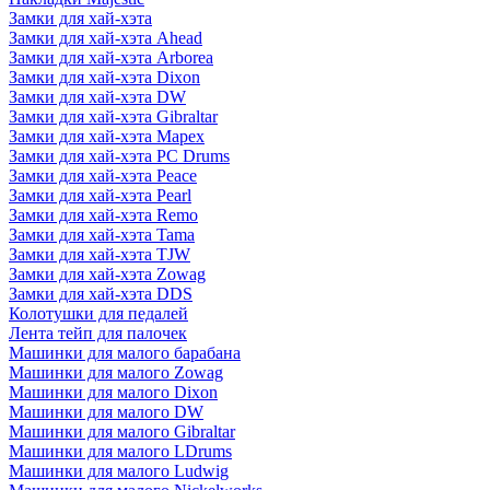
Замки для хай-хэта
Замки для хай-хэта Ahead
Замки для хай-хэта Arborea
Замки для хай-хэта Dixon
Замки для хай-хэта DW
Замки для хай-хэта Gibraltar
Замки для хай-хэта Mapex
Замки для хай-хэта PC Drums
Замки для хай-хэта Peace
Замки для хай-хэта Pearl
Замки для хай-хэта Remo
Замки для хай-хэта Tama
Замки для хай-хэта TJW
Замки для хай-хэта Zowag
Замки для хай-хэта DDS
Колотушки для педалей
Лента тейп для палочек
Машинки для малого барабана
Машинки для малого Zowag
Машинки для малого Dixon
Машинки для малого DW
Машинки для малого Gibraltar
Машинки для малого LDrums
Машинки для малого Ludwig