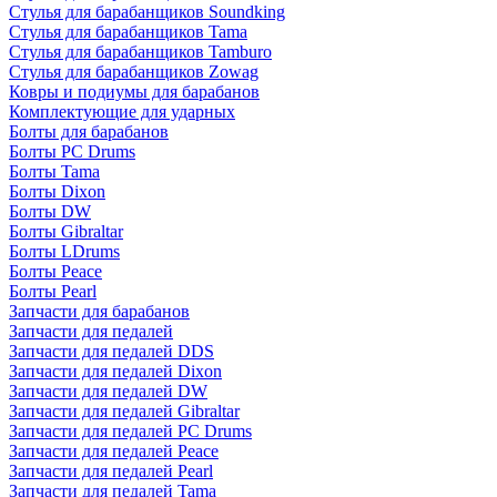
Стулья для барабанщиков Soundking
Стулья для барабанщиков Tama
Стулья для барабанщиков Tamburo
Стулья для барабанщиков Zowag
Ковры и подиумы для барабанов
Комплектующие для ударных
Болты для барабанов
Болты PC Drums
Болты Tama
Болты Dixon
Болты DW
Болты Gibraltar
Болты LDrums
Болты Peace
Болты Pearl
Запчасти для барабанов
Запчасти для педалей
Запчасти для педалей DDS
Запчасти для педалей Dixon
Запчасти для педалей DW
Запчасти для педалей Gibraltar
Запчасти для педалей PC Drums
Запчасти для педалей Peace
Запчасти для педалей Pearl
Запчасти для педалей Tama