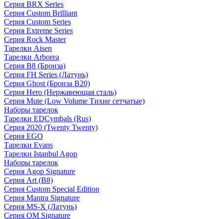
Серия BRX Series
Серия Custom Brilliant
Серия Custom Series
Серия Extreme Series
Серия Rock Master
Тарелки Aisen
Тарелки Arborea
Серия B8 (Бронза)
Серия FH Series (Латунь)
Серия Ghost (Бронза B20)
Серия Hero (Нержавеющая сталь)
Серия Mute (Low Volume Тихие сетчатые)
Наборы тарелок
Тарелки EDCymbals (Rus)
Серия 2020 (Twenty Twenty)
Серия EGO
Тарелки Evans
Тарелки Istanbul Agop
Наборы тарелок
Серия Agop Signature
Серия Art (B8)
Серия Custom Special Edition
Серия Mantra Signature
Серия MS-X (Латунь)
Серия OM Signature