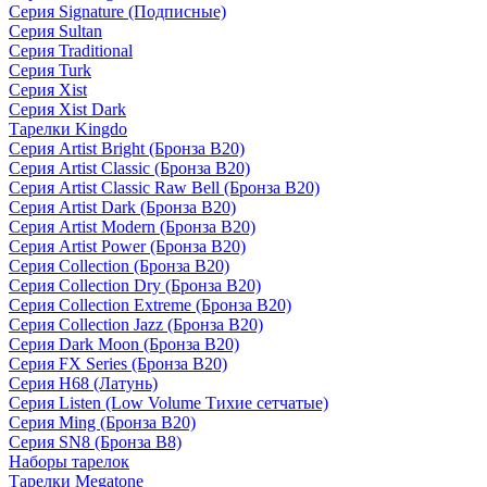
Серия Signature (Подписные)
Серия Sultan
Серия Traditional
Серия Turk
Серия Xist
Серия Xist Dark
Тарелки Kingdo
Серия Artist Bright (Бронза B20)
Серия Artist Classic (Бронза B20)
Серия Artist Classic Raw Bell (Бронза B20)
Серия Artist Dark (Бронза B20)
Серия Artist Modern (Бронза B20)
Серия Artist Power (Бронза B20)
Серия Collection (Бронза B20)
Серия Collection Dry (Бронза B20)
Серия Collection Extreme (Бронза B20)
Серия Collection Jazz (Бронза B20)
Серия Dark Moon (Бронза B20)
Серия FX Series (Бронза B20)
Серия H68 (Латунь)
Серия Listen (Low Volume Тихие сетчатые)
Серия Ming (Бронза B20)
Серия SN8 (Бронза B8)
Наборы тарелок
Тарелки Megatone