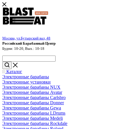
Москва, ул.Бутырский вал, 48
Российский Барабанный Центр
Будни: 10-20, Вых.: 10-18
Каталог
Электронные барабаны
Электронные установки
Электронные барабаны NUX
Электронные барабаны Avatar
Электронные барабаны Carlsbro
Электронные барабаны Donner
Электронные барабаны Gewa
Электронные барабаны LDrums
Электронные барабаны Medeli
Электронные барабаны Rockdale
Электронные барабаны Roland