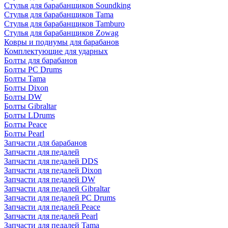
Стулья для барабанщиков Soundking
Стулья для барабанщиков Tama
Стулья для барабанщиков Tamburo
Стулья для барабанщиков Zowag
Ковры и подиумы для барабанов
Комплектующие для ударных
Болты для барабанов
Болты PC Drums
Болты Tama
Болты Dixon
Болты DW
Болты Gibraltar
Болты LDrums
Болты Peace
Болты Pearl
Запчасти для барабанов
Запчасти для педалей
Запчасти для педалей DDS
Запчасти для педалей Dixon
Запчасти для педалей DW
Запчасти для педалей Gibraltar
Запчасти для педалей PC Drums
Запчасти для педалей Peace
Запчасти для педалей Pearl
Запчасти для педалей Tama