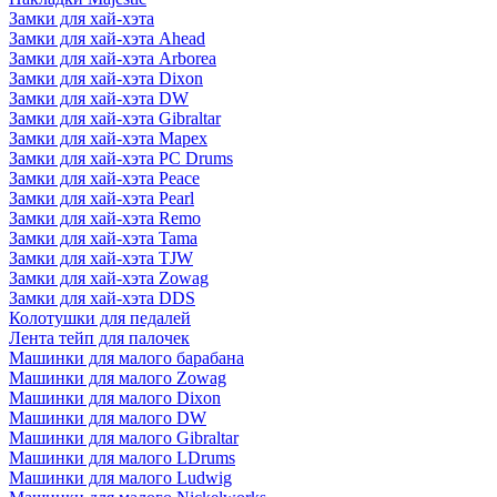
Замки для хай-хэта
Замки для хай-хэта Ahead
Замки для хай-хэта Arborea
Замки для хай-хэта Dixon
Замки для хай-хэта DW
Замки для хай-хэта Gibraltar
Замки для хай-хэта Mapex
Замки для хай-хэта PC Drums
Замки для хай-хэта Peace
Замки для хай-хэта Pearl
Замки для хай-хэта Remo
Замки для хай-хэта Tama
Замки для хай-хэта TJW
Замки для хай-хэта Zowag
Замки для хай-хэта DDS
Колотушки для педалей
Лента тейп для палочек
Машинки для малого барабана
Машинки для малого Zowag
Машинки для малого Dixon
Машинки для малого DW
Машинки для малого Gibraltar
Машинки для малого LDrums
Машинки для малого Ludwig