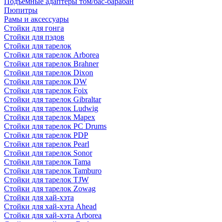
Подъемные адаптеры том/бас-барабан
Пюпитры
Рамы и аксессуары
Стойки для гонга
Стойки для пэдов
Стойки для тарелок
Стойки для тарелок Arborea
Стойки для тарелок Brahner
Стойки для тарелок Dixon
Стойки для тарелок DW
Стойки для тарелок Foix
Стойки для тарелок Gibraltar
Стойки для тарелок Ludwig
Стойки для тарелок Mapex
Стойки для тарелок PC Drums
Стойки для тарелок PDP
Стойки для тарелок Pearl
Стойки для тарелок Sonor
Стойки для тарелок Tama
Стойки для тарелок Tamburo
Стойки для тарелок TJW
Стойки для тарелок Zowag
Стойки для хай-хэта
Стойки для хай-хэта Ahead
Стойки для хай-хэта Arborea