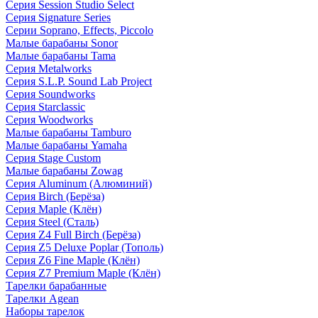
Серия Session Studio Select
Серия Signature Series
Серии Soprano, Effects, Piccolo
Малые барабаны Sonor
Малые барабаны Tama
Серия Metalworks
Серия S.L.P. Sound Lab Project
Серия Soundworks
Серия Starclassic
Серия Woodworks
Малые барабаны Tamburo
Малые барабаны Yamaha
Серия Stage Custom
Малые барабаны Zowag
Серия Aluminum (Алюминий)
Серия Birch (Берёза)
Серия Maple (Клён)
Серия Steel (Сталь)
Серия Z4 Full Birch (Берёза)
Серия Z5 Deluxe Poplar (Тополь)
Серия Z6 Fine Maple (Клён)
Серия Z7 Premium Maple (Клён)
Тарелки барабанные
Тарелки Agean
Наборы тарелок