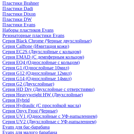
Пластики Brahner
Пластики Dadi
Пластики Dixon
Пластики DW
Пластики Evans
Наборы пластиков Evans
Резонаторные пластики Evans
Серия Black Chrome (Черные двухслойные)
Серия Calftone (Имитация кожи)
Серия EC2S (Двухслойные с кольцом)
Серия EMAD (С демпферным кольцом)
Серия EQ4 (Однослойные с кольцом)
Серия G1 (Однослойные 10мил)
Серия G12 (Однослойные 12мил)
Серия G14 (Однослойные 14мил)
Серия G2 (Двухслойные)
Серия HD Dry (Двухслойные с отверстиями)
Серия Heavyweight HW (Двухслойные)
Серия Hybrid
Серия Hydraulic (С прослойкой масла)
Серия Onyx Frost (Черные)
Серия UV1 (Однослойные с УФ-напылением)
Серия UV2 (Двухслойные с УФ-напылением)
Evans для бас-барабана
Evans для малого барабана