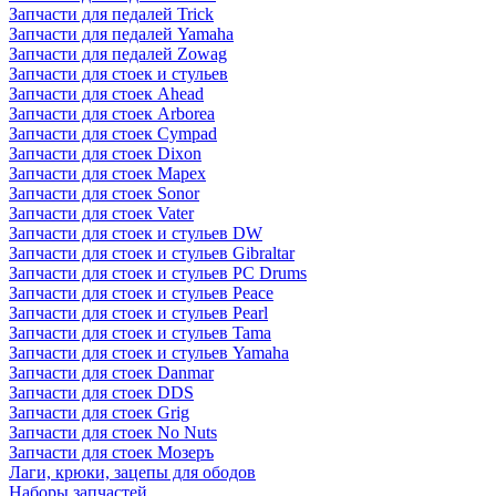
Запчасти для педалей Trick
Запчасти для педалей Yamaha
Запчасти для педалей Zowag
Запчасти для стоек и стульев
Запчасти для стоек Ahead
Запчасти для стоек Arborea
Запчасти для стоек Cympad
Запчасти для стоек Dixon
Запчасти для стоек Mapex
Запчасти для стоек Sonor
Запчасти для стоек Vater
Запчасти для стоек и стульев DW
Запчасти для стоек и стульев Gibraltar
Запчасти для стоек и стульев PC Drums
Запчасти для стоек и стульев Peace
Запчасти для стоек и стульев Pearl
Запчасти для стоек и стульев Tama
Запчасти для стоек и стульев Yamaha
Запчасти для стоек Danmar
Запчасти для стоек DDS
Запчасти для стоек Grig
Запчасти для стоек No Nuts
Запчасти для стоек Мозеръ
Лаги, крюки, зацепы для ободов
Наборы запчастей