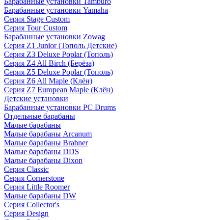
Барабанные установки Tamburo
Барабанные установки Yamaha
Серия Stage Custom
Серия Tour Custom
Барабанные установки Zowag
Серия Z1 Junior (Тополь Детские)
Серия Z3 Deluxe Poplar (Тополь)
Серия Z4 All Birch (Берёза)
Серия Z5 Deluxe Poplar (Тополь)
Серия Z6 All Maple (Клён)
Серия Z7 European Maple (Клён)
Детские установки
Барабанные установки PC Drums
Отдельные барабаны
Малые барабаны
Малые барабаны Arcanum
Малые барабаны Brahner
Малые барабаны DDS
Малые барабаны Dixon
Серия Classic
Серия Cornerstone
Серия Little Roomer
Малые барабаны DW
Серия Collector's
Серия Design