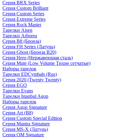
Серия BRX Series
Серия Custom Brilliant
Серия Custom Series
Серия Extreme Series
Серия Rock Master
Тарелки Aisen
Тарелки Arborea
Серия B8 (Бронза)
Серия FH Series (Латунь)
Серия Ghost (Бронза B20)
Серия Hero (Нержавеющая сталь)
Серия Mute (Low Volume Тихие сетчатые)
Наборы тарелок
Тарелки EDCymbals (Rus)
Серия 2020 (Twenty Twenty)
Серия EGO
Тарелки Evans
Тарелки Istanbul Agop
Наборы тарелок
Серия Agop Signature
Серия Art (B8)
Серия Custom Special Edition
Серия Mantra Signature
Серия MS-X (Латунь)
Серия OM Signature