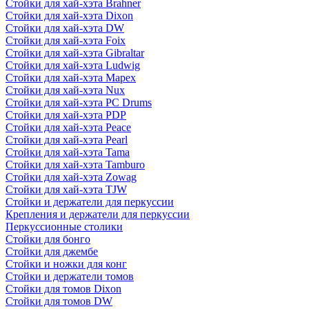
Стойки для хай-хэта Brahner
Стойки для хай-хэта Dixon
Стойки для хай-хэта DW
Стойки для хай-хэта Foix
Стойки для хай-хэта Gibraltar
Стойки для хай-хэта Ludwig
Стойки для хай-хэта Mapex
Стойки для хай-хэта Nux
Стойки для хай-хэта PC Drums
Стойки для хай-хэта PDP
Стойки для хай-хэта Peace
Стойки для хай-хэта Pearl
Стойки для хай-хэта Tama
Стойки для хай-хэта Tamburo
Стойки для хай-хэта Zowag
Стойки для хай-хэта TJW
Стойки и держатели для перкуссии
Крепления и держатели для перкуссии
Перкуссионные столики
Стойки для бонго
Стойки для джембе
Стойки и ножки для конг
Стойки и держатели томов
Стойки для томов Dixon
Стойки для томов DW