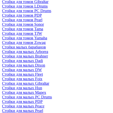
Стойки для томов Gibraltar
Стойки для томов LDrums
Стойки для томов PC Drums
Стойки для томов PDP
Стойки для томов Pearl
Стойки для томов Sonor
Стойки для томов Tama
Стойки для томов TJW
Стойки для томов Yamaha
Стойки для томов Zowag
Стойки малых барабанов
Стойки для малых Arborea
Стойки для малых Brahner
Стойки для малых Dadi
Стойки для малых Dixon
Стойки для малых DW
Стойки для малых Fleet
Стойки для малых Foix
Стойки для малых Gibraltar
Стойки для малых Hun
Стойки для малых Mapex
Стойки для малых PC Drums
Стойки для малых PDP
Стойки для малых Peace
Стойки для малых Pearl