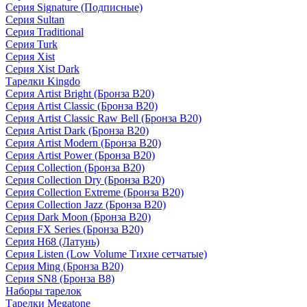
Серия Signature (Подписные)
Серия Sultan
Серия Traditional
Серия Turk
Серия Xist
Серия Xist Dark
Тарелки Kingdo
Серия Artist Bright (Бронза B20)
Серия Artist Classic (Бронза B20)
Серия Artist Classic Raw Bell (Бронза B20)
Серия Artist Dark (Бронза B20)
Серия Artist Modern (Бронза B20)
Серия Artist Power (Бронза B20)
Серия Collection (Бронза B20)
Серия Collection Dry (Бронза B20)
Серия Collection Extreme (Бронза B20)
Серия Collection Jazz (Бронза B20)
Серия Dark Moon (Бронза B20)
Серия FX Series (Бронза B20)
Серия H68 (Латунь)
Серия Listen (Low Volume Тихие сетчатые)
Серия Ming (Бронза B20)
Серия SN8 (Бронза B8)
Наборы тарелок
Тарелки Megatone