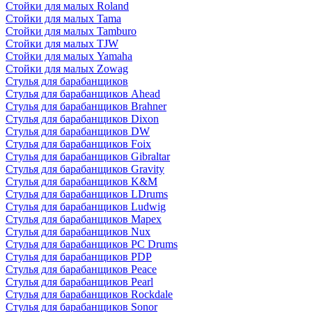
Стойки для малых Roland
Стойки для малых Tama
Стойки для малых Tamburo
Стойки для малых TJW
Стойки для малых Yamaha
Стойки для малых Zowag
Стулья для барабанщиков
Стулья для барабанщиков Ahead
Стулья для барабанщиков Brahner
Стулья для барабанщиков Dixon
Стулья для барабанщиков DW
Стулья для барабанщиков Foix
Стулья для барабанщиков Gibraltar
Стулья для барабанщиков Gravity
Стулья для барабанщиков K&M
Стулья для барабанщиков LDrums
Стулья для барабанщиков Ludwig
Стулья для барабанщиков Mapex
Стулья для барабанщиков Nux
Стулья для барабанщиков PC Drums
Стулья для барабанщиков PDP
Стулья для барабанщиков Peace
Стулья для барабанщиков Pearl
Стулья для барабанщиков Rockdale
Стулья для барабанщиков Sonor