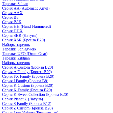
Тарелки Sabian
Серия AA (Automatic Anvil)
Серия AAX
Серия B8
Серия B8X
Серия HH (Hand-Hammered)
Серия HHX
Серия SBR (Латунь)
Серия XSR (Бронза B20)
Наборы тарелок
Тарелки Schlagwerk
Тарелки UFO (Drum Gear)
Тарелки Zildjian
Наборы тарелок
Серия A Custom (Бронза B20)
Серия A Family (Бронза B20)
Серия FX Family (Бронза B20)
Серия I Family (Бронза B8)
Серия K Custom (Бронза B20)
Серия K Family (Бронза B20)
Серия K Sweet Collection (Бронза B20)
Серия Planet Z (Латунь)
Серия S Family (Бронза B12)
Серия Z Custom (Бронза B20)
Серия Low Volume (Бесушмные)