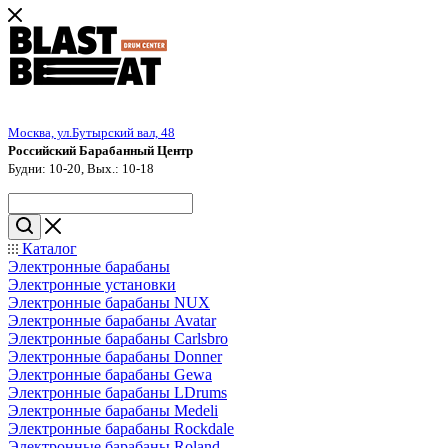
Москва, ул.Бутырский вал, 48
Российский Барабанный Центр
Будни: 10-20, Вых.: 10-18
Каталог
Электронные барабаны
Электронные установки
Электронные барабаны NUX
Электронные барабаны Avatar
Электронные барабаны Carlsbro
Электронные барабаны Donner
Электронные барабаны Gewa
Электронные барабаны LDrums
Электронные барабаны Medeli
Электронные барабаны Rockdale
Электронные барабаны Roland