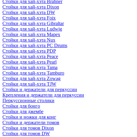
Стойки для хай-хэта Brahner
Стойки для хай-хэта Dixon
Стойки для хай-хэта DW
Стойки для хай-хэта Foix
Стойки для хай-хэта Gibraltar
Стойки для хай-хэта Ludwig
Стойки для хай-хэта Mapex
Стойки для хай-хэта Nux
Стойки для хай-хэта PC Drums
Стойки для хай-хэта PDP
Стойки для хай-хэта Peace
Стойки для хай-хэта Pearl
Стойки для хай-хэта Tama
Стойки для хай-хэта Tamburo
Стойки для хай-хэта Zowag
Стойки для хай-хэта TJW
Стойки и держатели для перкуссии
Крепления и держатели для перкуссии
Перкуссионные столики
Стойки для бонго
Стойки для джембе
Стойки и ножки для конг
Стойки и держатели томов
Стойки для томов Dixon
Стойки для томов DW