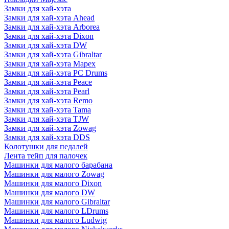
Замки для хай-хэта
Замки для хай-хэта Ahead
Замки для хай-хэта Arborea
Замки для хай-хэта Dixon
Замки для хай-хэта DW
Замки для хай-хэта Gibraltar
Замки для хай-хэта Mapex
Замки для хай-хэта PC Drums
Замки для хай-хэта Peace
Замки для хай-хэта Pearl
Замки для хай-хэта Remo
Замки для хай-хэта Tama
Замки для хай-хэта TJW
Замки для хай-хэта Zowag
Замки для хай-хэта DDS
Колотушки для педалей
Лента тейп для палочек
Машинки для малого барабана
Машинки для малого Zowag
Машинки для малого Dixon
Машинки для малого DW
Машинки для малого Gibraltar
Машинки для малого LDrums
Машинки для малого Ludwig