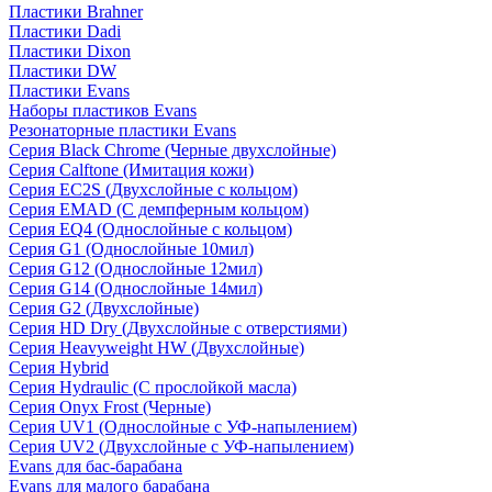
Пластики Brahner
Пластики Dadi
Пластики Dixon
Пластики DW
Пластики Evans
Наборы пластиков Evans
Резонаторные пластики Evans
Серия Black Chrome (Черные двухслойные)
Серия Calftone (Имитация кожи)
Серия EC2S (Двухслойные с кольцом)
Серия EMAD (С демпферным кольцом)
Серия EQ4 (Однослойные с кольцом)
Серия G1 (Однослойные 10мил)
Серия G12 (Однослойные 12мил)
Серия G14 (Однослойные 14мил)
Серия G2 (Двухслойные)
Серия HD Dry (Двухслойные с отверстиями)
Серия Heavyweight HW (Двухслойные)
Серия Hybrid
Серия Hydraulic (С прослойкой масла)
Серия Onyx Frost (Черные)
Серия UV1 (Однослойные с УФ-напылением)
Серия UV2 (Двухслойные с УФ-напылением)
Evans для бас-барабана
Evans для малого барабана