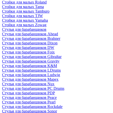
Стойки для малых Roland
Стойки для малых Tama
Стойки для малых Tamburo
Стойки для малых TJW
Стойки для малых Yamaha
Стойки для малых Zowag
Стулья для барабанщиков
Стулья для барабанщиков Ahead
Стулья для барабанщиков Brahner
Стулья для барабанщиков Dixon
Стулья для барабанщиков DW
Стулья для барабанщиков Foix
Стулья для барабанщиков Gibraltar
Стулья для барабанщиков Gravity
Стулья для барабанщиков K&M
Стулья для барабанщиков LDrums
Стулья для барабанщиков Ludwig
Стулья для барабанщиков Mapex
Стулья для барабанщиков Nux
Стулья для барабанщиков PC Drums
Стулья для барабанщиков PDP
Стулья для барабанщиков Peace
Стулья для барабанщиков Pearl
Стулья для барабанщиков Rockdale
Стулья для барабанщиков Sonor