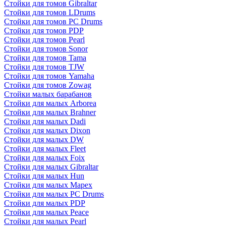
Стойки для томов Gibraltar
Стойки для томов LDrums
Стойки для томов PC Drums
Стойки для томов PDP
Стойки для томов Pearl
Стойки для томов Sonor
Стойки для томов Tama
Стойки для томов TJW
Стойки для томов Yamaha
Стойки для томов Zowag
Стойки малых барабанов
Стойки для малых Arborea
Стойки для малых Brahner
Стойки для малых Dadi
Стойки для малых Dixon
Стойки для малых DW
Стойки для малых Fleet
Стойки для малых Foix
Стойки для малых Gibraltar
Стойки для малых Hun
Стойки для малых Mapex
Стойки для малых PC Drums
Стойки для малых PDP
Стойки для малых Peace
Стойки для малых Pearl