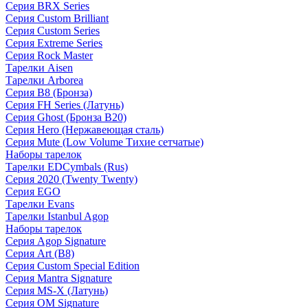
Серия BRX Series
Серия Custom Brilliant
Серия Custom Series
Серия Extreme Series
Серия Rock Master
Тарелки Aisen
Тарелки Arborea
Серия B8 (Бронза)
Серия FH Series (Латунь)
Серия Ghost (Бронза B20)
Серия Hero (Нержавеющая сталь)
Серия Mute (Low Volume Тихие сетчатые)
Наборы тарелок
Тарелки EDCymbals (Rus)
Серия 2020 (Twenty Twenty)
Серия EGO
Тарелки Evans
Тарелки Istanbul Agop
Наборы тарелок
Серия Agop Signature
Серия Art (B8)
Серия Custom Special Edition
Серия Mantra Signature
Серия MS-X (Латунь)
Серия OM Signature