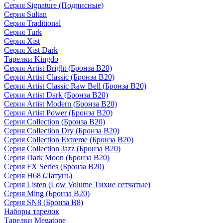
Серия Signature (Подписные)
Серия Sultan
Серия Traditional
Серия Turk
Серия Xist
Серия Xist Dark
Тарелки Kingdo
Серия Artist Bright (Бронза B20)
Серия Artist Classic (Бронза B20)
Серия Artist Classic Raw Bell (Бронза B20)
Серия Artist Dark (Бронза B20)
Серия Artist Modern (Бронза B20)
Серия Artist Power (Бронза B20)
Серия Collection (Бронза B20)
Серия Collection Dry (Бронза B20)
Серия Collection Extreme (Бронза B20)
Серия Collection Jazz (Бронза B20)
Серия Dark Moon (Бронза B20)
Серия FX Series (Бронза B20)
Серия H68 (Латунь)
Серия Listen (Low Volume Тихие сетчатые)
Серия Ming (Бронза B20)
Серия SN8 (Бронза B8)
Наборы тарелок
Тарелки Megatone