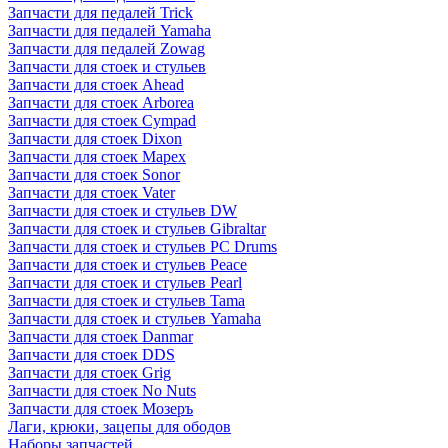
Запчасти для педалей Trick
Запчасти для педалей Yamaha
Запчасти для педалей Zowag
Запчасти для стоек и стульев
Запчасти для стоек Ahead
Запчасти для стоек Arborea
Запчасти для стоек Cympad
Запчасти для стоек Dixon
Запчасти для стоек Mapex
Запчасти для стоек Sonor
Запчасти для стоек Vater
Запчасти для стоек и стульев DW
Запчасти для стоек и стульев Gibraltar
Запчасти для стоек и стульев PC Drums
Запчасти для стоек и стульев Peace
Запчасти для стоек и стульев Pearl
Запчасти для стоек и стульев Tama
Запчасти для стоек и стульев Yamaha
Запчасти для стоек Danmar
Запчасти для стоек DDS
Запчасти для стоек Grig
Запчасти для стоек No Nuts
Запчасти для стоек Мозеръ
Лаги, крюки, зацепы для ободов
Наборы запчастей