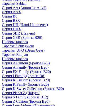
Тарелки Sabian
Серия AA (Automatic Anvil)
Серия AAX
Серия B8
Серия B8X
Серия HH (Hand-Hammered)
Серия HHX
Серия SBR (Латунь)
Серия XSR (Бронза B20)
Наборы тарелок
Тарелки Schlagwerk
Тарелки UFO (Drum Gear)
Тарелки Zildjian
Наборы тарелок
Серия A Custom (Бронза B20)
Серия A Family (Бронза B20)
Серия FX Family (Бронза B20)
Серия I Family (Бронза B8)
Серия K Custom (Бронза B20)
Серия K Family (Бронза B20)
Серия K Sweet Collection (Бронза B20)
Серия Planet Z (Латунь)
Серия S Family (Бронза B12)
Серия Z Custom (Бронза B20)
Серия Low Volume (Бесушмные)