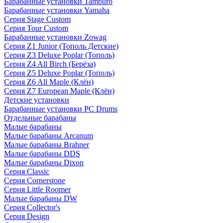
Барабанные установки Tamburo
Барабанные установки Yamaha
Серия Stage Custom
Серия Tour Custom
Барабанные установки Zowag
Серия Z1 Junior (Тополь Детские)
Серия Z3 Deluxe Poplar (Тополь)
Серия Z4 All Birch (Берёза)
Серия Z5 Deluxe Poplar (Тополь)
Серия Z6 All Maple (Клён)
Серия Z7 European Maple (Клён)
Детские установки
Барабанные установки PC Drums
Отдельные барабаны
Малые барабаны
Малые барабаны Arcanum
Малые барабаны Brahner
Малые барабаны DDS
Малые барабаны Dixon
Серия Classic
Серия Cornerstone
Серия Little Roomer
Малые барабаны DW
Серия Collector's
Серия Design