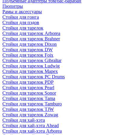
Подъемные адаптеры том/бас-барабан
Пюпитры
Рамы и аксессуары
Стойки для гонга
Стойки для пэдов
Стойки для тарелок
Стойки для тарелок Arborea
Стойки для тарелок Brahner
Стойки для тарелок Dixon
Стойки для тарелок DW
Стойки для тарелок Foix
Стойки для тарелок Gibraltar
Стойки для тарелок Ludwig
Стойки для тарелок Mapex
Стойки для тарелок PC Drums
Стойки для тарелок PDP
Стойки для тарелок Pearl
Стойки для тарелок Sonor
Стойки для тарелок Tama
Стойки для тарелок Tamburo
Стойки для тарелок TJW
Стойки для тарелок Zowag
Стойки для хай-хэта
Стойки для хай-хэта Ahead
Стойки для хай-хэта Arborea