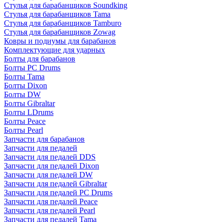
Стулья для барабанщиков Soundking
Стулья для барабанщиков Tama
Стулья для барабанщиков Tamburo
Стулья для барабанщиков Zowag
Ковры и подиумы для барабанов
Комплектующие для ударных
Болты для барабанов
Болты PC Drums
Болты Tama
Болты Dixon
Болты DW
Болты Gibraltar
Болты LDrums
Болты Peace
Болты Pearl
Запчасти для барабанов
Запчасти для педалей
Запчасти для педалей DDS
Запчасти для педалей Dixon
Запчасти для педалей DW
Запчасти для педалей Gibraltar
Запчасти для педалей PC Drums
Запчасти для педалей Peace
Запчасти для педалей Pearl
Запчасти для педалей Tama