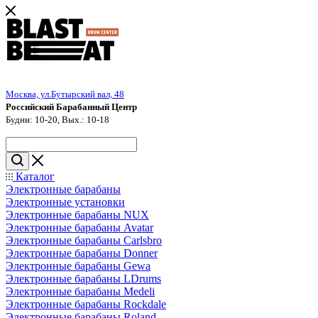
Москва, ул.Бутырский вал, 48
Российский Барабанный Центр
Будни: 10-20, Вых.: 10-18
Каталог
Электронные барабаны
Электронные установки
Электронные барабаны NUX
Электронные барабаны Avatar
Электронные барабаны Carlsbro
Электронные барабаны Donner
Электронные барабаны Gewa
Электронные барабаны LDrums
Электронные барабаны Medeli
Электронные барабаны Rockdale
Электронные барабаны Roland