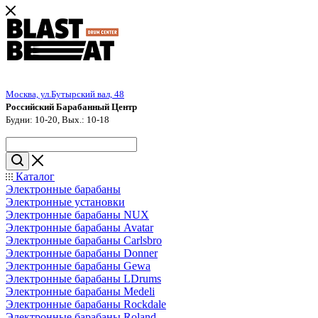
Москва, ул.Бутырский вал, 48
Российский Барабанный Центр
Будни: 10-20, Вых.: 10-18
Каталог
Электронные барабаны
Электронные установки
Электронные барабаны NUX
Электронные барабаны Avatar
Электронные барабаны Carlsbro
Электронные барабаны Donner
Электронные барабаны Gewa
Электронные барабаны LDrums
Электронные барабаны Medeli
Электронные барабаны Rockdale
Электронные барабаны Roland