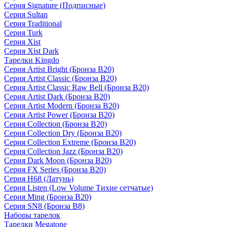
Серия Signature (Подписные)
Серия Sultan
Серия Traditional
Серия Turk
Серия Xist
Серия Xist Dark
Тарелки Kingdo
Серия Artist Bright (Бронза B20)
Серия Artist Classic (Бронза B20)
Серия Artist Classic Raw Bell (Бронза B20)
Серия Artist Dark (Бронза B20)
Серия Artist Modern (Бронза B20)
Серия Artist Power (Бронза B20)
Серия Collection (Бронза B20)
Серия Collection Dry (Бронза B20)
Серия Collection Extreme (Бронза B20)
Серия Collection Jazz (Бронза B20)
Серия Dark Moon (Бронза B20)
Серия FX Series (Бронза B20)
Серия H68 (Латунь)
Серия Listen (Low Volume Тихие сетчатые)
Серия Ming (Бронза B20)
Серия SN8 (Бронза B8)
Наборы тарелок
Тарелки Megatone