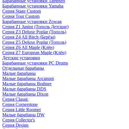
Барабанные установки Tamburo
Барабанные установки Yamaha
Серия Stage Custom
Серия Tour Custom
Барабанные установки Zowag
Серия Z1 Junior (Тополь Детские)
Серия Z3 Deluxe Poplar (Тополь)
Серия Z4 All Birch (Берёза)
Серия Z5 Deluxe Poplar (Тополь)
Серия Z6 All Maple (Клён)
Серия Z7 European Maple (Клён)
Детские установки
Барабанные установки PC Drums
Отдельные барабаны
Малые барабаны
Малые барабаны Arcanum
Малые барабаны Brahner
Малые барабаны DDS
Малые барабаны Dixon
Серия Classic
Серия Cornerstone
Серия Little Roomer
Малые барабаны DW
Серия Collector's
Серия Design