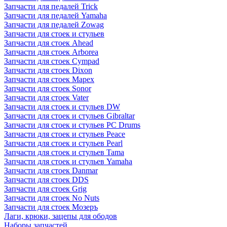
Запчасти для педалей Trick
Запчасти для педалей Yamaha
Запчасти для педалей Zowag
Запчасти для стоек и стульев
Запчасти для стоек Ahead
Запчасти для стоек Arborea
Запчасти для стоек Cympad
Запчасти для стоек Dixon
Запчасти для стоек Mapex
Запчасти для стоек Sonor
Запчасти для стоек Vater
Запчасти для стоек и стульев DW
Запчасти для стоек и стульев Gibraltar
Запчасти для стоек и стульев PC Drums
Запчасти для стоек и стульев Peace
Запчасти для стоек и стульев Pearl
Запчасти для стоек и стульев Tama
Запчасти для стоек и стульев Yamaha
Запчасти для стоек Danmar
Запчасти для стоек DDS
Запчасти для стоек Grig
Запчасти для стоек No Nuts
Запчасти для стоек Мозеръ
Лаги, крюки, зацепы для ободов
Наборы запчастей