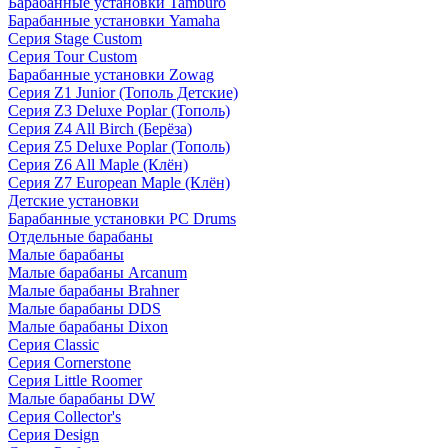
Барабанные установки Tamburo
Барабанные установки Yamaha
Серия Stage Custom
Серия Tour Custom
Барабанные установки Zowag
Серия Z1 Junior (Тополь Детские)
Серия Z3 Deluxe Poplar (Тополь)
Серия Z4 All Birch (Берёза)
Серия Z5 Deluxe Poplar (Тополь)
Серия Z6 All Maple (Клён)
Серия Z7 European Maple (Клён)
Детские установки
Барабанные установки PC Drums
Отдельные барабаны
Малые барабаны
Малые барабаны Arcanum
Малые барабаны Brahner
Малые барабаны DDS
Малые барабаны Dixon
Серия Classic
Серия Cornerstone
Серия Little Roomer
Малые барабаны DW
Серия Collector's
Серия Design