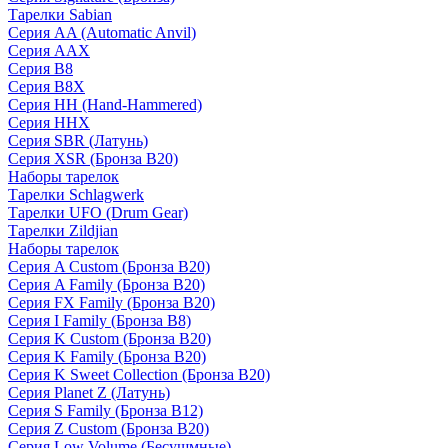
Тарелки Sabian
Серия AA (Automatic Anvil)
Серия AAX
Серия B8
Серия B8X
Серия HH (Hand-Hammered)
Серия HHX
Серия SBR (Латунь)
Серия XSR (Бронза B20)
Наборы тарелок
Тарелки Schlagwerk
Тарелки UFO (Drum Gear)
Тарелки Zildjian
Наборы тарелок
Серия A Custom (Бронза B20)
Серия A Family (Бронза B20)
Серия FX Family (Бронза B20)
Серия I Family (Бронза B8)
Серия K Custom (Бронза B20)
Серия K Family (Бронза B20)
Серия K Sweet Collection (Бронза B20)
Серия Planet Z (Латунь)
Серия S Family (Бронза B12)
Серия Z Custom (Бронза B20)
Серия Low Volume (Бесушмные)