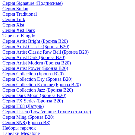
Серия Signature (Подписные)
Серия Sultan
Серия Traditional
Серия Turk
Серия Xist
Серия Xist Dark
Тарелки Kingdo
Серия Artist Bright (Бронза B20)
Серия Artist Classic (Бронза B20)
Серия Artist Classic Raw Bell (Бронза B20)
Серия Artist Dark (Бронза B20)
Серия Artist Modern (Бронза B20)
Серия Artist Power (Бронза B20)
Серия Collection (Бронза B20)
Серия Collection Dry (Бронза B20)
Серия Collection Extreme (Бронза B20)
Серия Collection Jazz (Бронза B20)
Серия Dark Moon (Бронза B20)
Серия FX Series (Бронза B20)
Серия H68 (Латунь)
Серия Listen (Low Volume Тихие сетчатые)
Серия Ming (Бронза B20)
Серия SN8 (Бронза B8)
Наборы тарелок
Тарелки Megatone