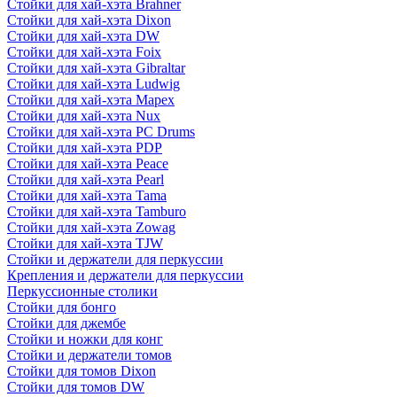
Стойки для хай-хэта Brahner
Стойки для хай-хэта Dixon
Стойки для хай-хэта DW
Стойки для хай-хэта Foix
Стойки для хай-хэта Gibraltar
Стойки для хай-хэта Ludwig
Стойки для хай-хэта Mapex
Стойки для хай-хэта Nux
Стойки для хай-хэта PC Drums
Стойки для хай-хэта PDP
Стойки для хай-хэта Peace
Стойки для хай-хэта Pearl
Стойки для хай-хэта Tama
Стойки для хай-хэта Tamburo
Стойки для хай-хэта Zowag
Стойки для хай-хэта TJW
Стойки и держатели для перкуссии
Крепления и держатели для перкуссии
Перкуссионные столики
Стойки для бонго
Стойки для джембе
Стойки и ножки для конг
Стойки и держатели томов
Стойки для томов Dixon
Стойки для томов DW