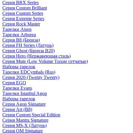
Серия BRX Series
Серия Custom Brilliant
Серия Custom Series
Серия Extreme Series
Серия Rock Master
Тарелки Aisen
Тарелки Arborea
Серия B8 (Бронза)
Серия FH Series (Латунь)
Серия Ghost (Бронза B20)
Серия Hero (Нержавеющая сталь)
Серия Mute (Low Volume Тихие сетчатые)
Наборы тарелок
Тарелки EDCymbals (Rus)
Серия 2020 (Twenty Twenty)
Серия EGO
Тарелки Evans
Тарелки Istanbul Agop
Наборы тарелок
Серия Agop Signature
Серия Art (B8)
Серия Custom Special Edition
Серия Mantra Signature
Серия MS-X (Латунь)
Серия OM Signature