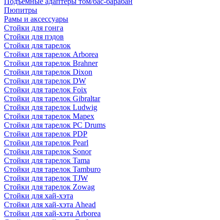
Подъемные адаптеры том/бас-барабан
Пюпитры
Рамы и аксессуары
Стойки для гонга
Стойки для пэдов
Стойки для тарелок
Стойки для тарелок Arborea
Стойки для тарелок Brahner
Стойки для тарелок Dixon
Стойки для тарелок DW
Стойки для тарелок Foix
Стойки для тарелок Gibraltar
Стойки для тарелок Ludwig
Стойки для тарелок Mapex
Стойки для тарелок PC Drums
Стойки для тарелок PDP
Стойки для тарелок Pearl
Стойки для тарелок Sonor
Стойки для тарелок Tama
Стойки для тарелок Tamburo
Стойки для тарелок TJW
Стойки для тарелок Zowag
Стойки для хай-хэта
Стойки для хай-хэта Ahead
Стойки для хай-хэта Arborea