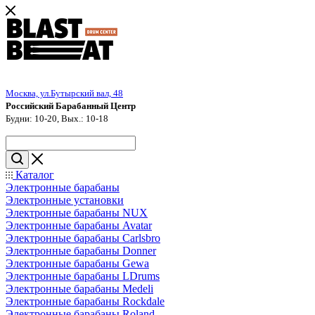
Москва, ул.Бутырский вал, 48
Российский Барабанный Центр
Будни: 10-20, Вых.: 10-18
Каталог
Электронные барабаны
Электронные установки
Электронные барабаны NUX
Электронные барабаны Avatar
Электронные барабаны Carlsbro
Электронные барабаны Donner
Электронные барабаны Gewa
Электронные барабаны LDrums
Электронные барабаны Medeli
Электронные барабаны Rockdale
Электронные барабаны Roland