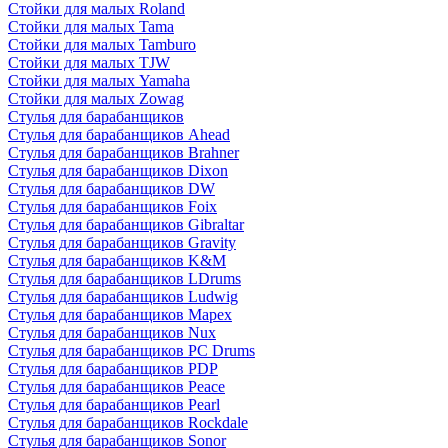
Стойки для малых Roland
Стойки для малых Tama
Стойки для малых Tamburo
Стойки для малых TJW
Стойки для малых Yamaha
Стойки для малых Zowag
Стулья для барабанщиков
Стулья для барабанщиков Ahead
Стулья для барабанщиков Brahner
Стулья для барабанщиков Dixon
Стулья для барабанщиков DW
Стулья для барабанщиков Foix
Стулья для барабанщиков Gibraltar
Стулья для барабанщиков Gravity
Стулья для барабанщиков K&M
Стулья для барабанщиков LDrums
Стулья для барабанщиков Ludwig
Стулья для барабанщиков Mapex
Стулья для барабанщиков Nux
Стулья для барабанщиков PC Drums
Стулья для барабанщиков PDP
Стулья для барабанщиков Peace
Стулья для барабанщиков Pearl
Стулья для барабанщиков Rockdale
Стулья для барабанщиков Sonor