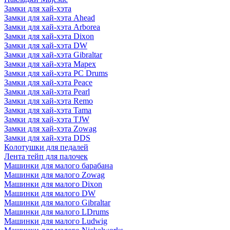
Замки для хай-хэта
Замки для хай-хэта Ahead
Замки для хай-хэта Arborea
Замки для хай-хэта Dixon
Замки для хай-хэта DW
Замки для хай-хэта Gibraltar
Замки для хай-хэта Mapex
Замки для хай-хэта PC Drums
Замки для хай-хэта Peace
Замки для хай-хэта Pearl
Замки для хай-хэта Remo
Замки для хай-хэта Tama
Замки для хай-хэта TJW
Замки для хай-хэта Zowag
Замки для хай-хэта DDS
Колотушки для педалей
Лента тейп для палочек
Машинки для малого барабана
Машинки для малого Zowag
Машинки для малого Dixon
Машинки для малого DW
Машинки для малого Gibraltar
Машинки для малого LDrums
Машинки для малого Ludwig