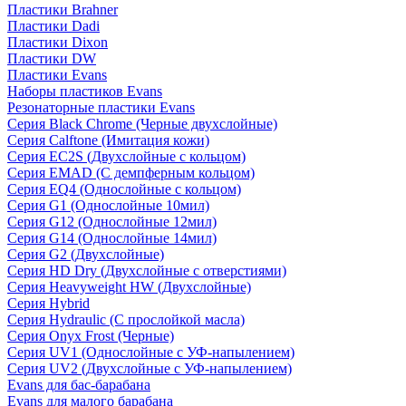
Пластики Brahner
Пластики Dadi
Пластики Dixon
Пластики DW
Пластики Evans
Наборы пластиков Evans
Резонаторные пластики Evans
Серия Black Chrome (Черные двухслойные)
Серия Calftone (Имитация кожи)
Серия EC2S (Двухслойные с кольцом)
Серия EMAD (С демпферным кольцом)
Серия EQ4 (Однослойные с кольцом)
Серия G1 (Однослойные 10мил)
Серия G12 (Однослойные 12мил)
Серия G14 (Однослойные 14мил)
Серия G2 (Двухслойные)
Серия HD Dry (Двухслойные с отверстиями)
Серия Heavyweight HW (Двухслойные)
Серия Hybrid
Серия Hydraulic (С прослойкой масла)
Серия Onyx Frost (Черные)
Серия UV1 (Однослойные с УФ-напылением)
Серия UV2 (Двухслойные с УФ-напылением)
Evans для бас-барабана
Evans для малого барабана