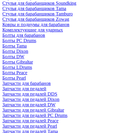
Стулья для барабанщиков Soundking
Стулья для барабанщиков Tama
Стулья для барабанщиков Tamburo
Стулья для барабанщиков Zowag
Ковры и подиумы для барабанов
Комплектующие для ударных
Болты для барабанов
Болты PC Drums
Болты Tama
Болты Dixon
Болты DW
Болты Gibraltar
Болты LDrums
Болты Peace
Болты Pearl
Запчасти для барабанов
Запчасти для педалей
Запчасти для педалей DDS
Запчасти для педалей Dixon
Запчасти для педалей DW
Запчасти для педалей Gibraltar
Запчасти для педалей PC Drums
Запчасти для педалей Peace
Запчасти для педалей Pearl
Запчасти для педалей Tama