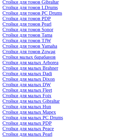
Стойки для томов Gibraltar
Стойки для томов LDrums
Стойки для томов PC Drums
Стойки для томов PDP
Стойки для томов Pearl
Стойки для томов Sonor
Стойки для томов Tama
Стойки для томов TJW
Стойки для томов Yamaha
Стойки для томов Zowag
Стойки малых барабанов
Стойки для малых Arborea
Стойки для малых Brahner
Стойки для малых Dadi
Стойки для малых Dixon
Стойки для малых DW
Стойки для малых Fleet
Стойки для малых Foix
Стойки для малых Gibraltar
Стойки для малых Hun
Стойки для малых Mapex
Стойки для малых PC Drums
Стойки для малых PDP
Стойки для малых Peace
Стойки для малых Pearl