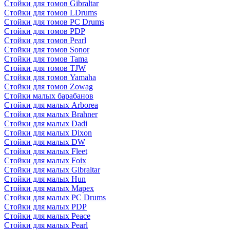
Стойки для томов Gibraltar
Стойки для томов LDrums
Стойки для томов PC Drums
Стойки для томов PDP
Стойки для томов Pearl
Стойки для томов Sonor
Стойки для томов Tama
Стойки для томов TJW
Стойки для томов Yamaha
Стойки для томов Zowag
Стойки малых барабанов
Стойки для малых Arborea
Стойки для малых Brahner
Стойки для малых Dadi
Стойки для малых Dixon
Стойки для малых DW
Стойки для малых Fleet
Стойки для малых Foix
Стойки для малых Gibraltar
Стойки для малых Hun
Стойки для малых Mapex
Стойки для малых PC Drums
Стойки для малых PDP
Стойки для малых Peace
Стойки для малых Pearl