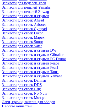
Запчасти для педалей Trick
Запчасти для педалей Yamaha
Запчасти для педалей Zowag
Запчасти для стоек и стульев
Запчасти для стоек Ahead
Запчасти для стоек Arborea
Запчасти для стоек Cympad
Запчасти для стоек Dixon
Запчасти для стоек Mapex
Запчасти для стоек Sonor
Запчасти для стоек Vater
Запчасти для стоек и стульев DW
Запчасти для стоек и стульев Gibraltar
Запчасти для стоек и стульев PC Drums
Запчасти для стоек и стульев Peace
Запчасти для стоек и стульев Pearl
Запчасти для стоек и стульев Tama
Запчасти для стоек и стульев Yamaha
Запчасти для стоек Danmar
Запчасти для стоек DDS
Запчасти для стоек Grig
Запчасти для стоек No Nuts
Запчасти для стоек Мозеръ
Лаги, крюки, зацепы для ободов
Наборы запчастей