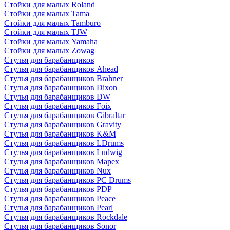
Стойки для малых Roland
Стойки для малых Tama
Стойки для малых Tamburo
Стойки для малых TJW
Стойки для малых Yamaha
Стойки для малых Zowag
Стулья для барабанщиков
Стулья для барабанщиков Ahead
Стулья для барабанщиков Brahner
Стулья для барабанщиков Dixon
Стулья для барабанщиков DW
Стулья для барабанщиков Foix
Стулья для барабанщиков Gibraltar
Стулья для барабанщиков Gravity
Стулья для барабанщиков K&M
Стулья для барабанщиков LDrums
Стулья для барабанщиков Ludwig
Стулья для барабанщиков Mapex
Стулья для барабанщиков Nux
Стулья для барабанщиков PC Drums
Стулья для барабанщиков PDP
Стулья для барабанщиков Peace
Стулья для барабанщиков Pearl
Стулья для барабанщиков Rockdale
Стулья для барабанщиков Sonor