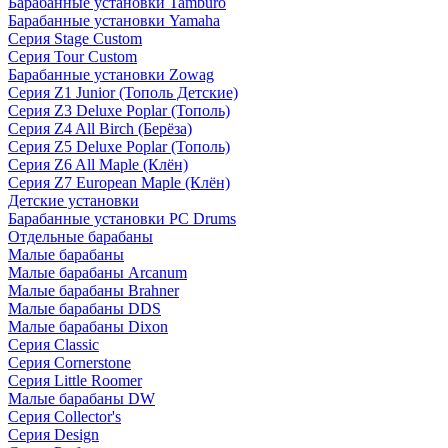
Барабанные установки Tamburo
Барабанные установки Yamaha
Серия Stage Custom
Серия Tour Custom
Барабанные установки Zowag
Серия Z1 Junior (Тополь Детские)
Серия Z3 Deluxe Poplar (Тополь)
Серия Z4 All Birch (Берёза)
Серия Z5 Deluxe Poplar (Тополь)
Серия Z6 All Maple (Клён)
Серия Z7 European Maple (Клён)
Детские установки
Барабанные установки PC Drums
Отдельные барабаны
Малые барабаны
Малые барабаны Arcanum
Малые барабаны Brahner
Малые барабаны DDS
Малые барабаны Dixon
Серия Classic
Серия Cornerstone
Серия Little Roomer
Малые барабаны DW
Серия Collector's
Серия Design