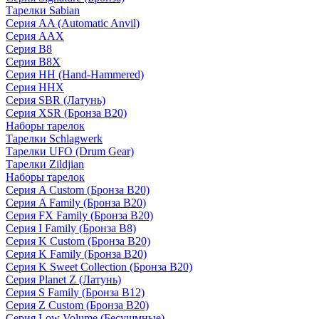
Тарелки Sabian
Серия AA (Automatic Anvil)
Серия AAX
Серия B8
Серия B8X
Серия HH (Hand-Hammered)
Серия HHX
Серия SBR (Латунь)
Серия XSR (Бронза B20)
Наборы тарелок
Тарелки Schlagwerk
Тарелки UFO (Drum Gear)
Тарелки Zildjian
Наборы тарелок
Серия A Custom (Бронза B20)
Серия A Family (Бронза B20)
Серия FX Family (Бронза B20)
Серия I Family (Бронза B8)
Серия K Custom (Бронза B20)
Серия K Family (Бронза B20)
Серия K Sweet Collection (Бронза B20)
Серия Planet Z (Латунь)
Серия S Family (Бронза B12)
Серия Z Custom (Бронза B20)
Серия Low Volume (Бесушмные)