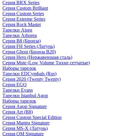
Серия BRX Series
Серия Custom Brilliant
Серия Custom Series
Серия Extreme Series
Серия Rock Master
Тарелки Aisen
Тарелки Arborea
Серия B8 (Бронза)
Серия FH Series (Латунь)
Серия Ghost (Бронза B20)
Серия Hero (Нержавеющая сталь)
Серия Mute (Low Volume Тихие сетчатые)
Наборы тарелок
Тарелки EDCymbals (Rus)
Серия 2020 (Twenty Twenty)
Серия EGO
Тарелки Evans
Тарелки Istanbul Agop
Наборы тарелок
Серия Agop Signature
Серия Art (B8)
Серия Custom Special Edition
Серия Mantra Signature
Серия MS-X (Латунь)
Серия OM Signature