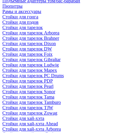
Подъемные адаптеры том/бас-барабан
Пюпитры
Рамы и аксессуары
Стойки для гонга
Стойки для пэдов
Стойки для тарелок
Стойки для тарелок Arborea
Стойки для тарелок Brahner
Стойки для тарелок Dixon
Стойки для тарелок DW
Стойки для тарелок Foix
Стойки для тарелок Gibraltar
Стойки для тарелок Ludwig
Стойки для тарелок Mapex
Стойки для тарелок PC Drums
Стойки для тарелок PDP
Стойки для тарелок Pearl
Стойки для тарелок Sonor
Стойки для тарелок Tama
Стойки для тарелок Tamburo
Стойки для тарелок TJW
Стойки для тарелок Zowag
Стойки для хай-хэта
Стойки для хай-хэта Ahead
Стойки для хай-хэта Arborea