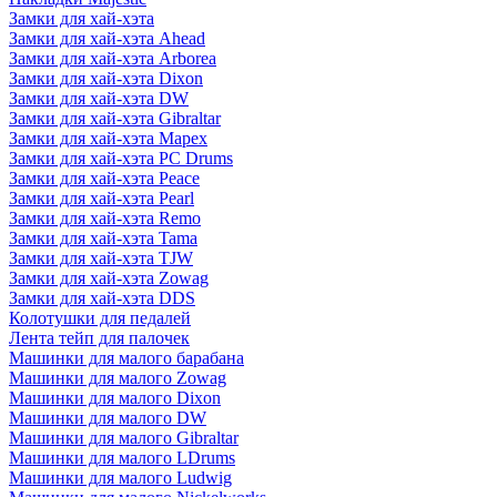
Замки для хай-хэта
Замки для хай-хэта Ahead
Замки для хай-хэта Arborea
Замки для хай-хэта Dixon
Замки для хай-хэта DW
Замки для хай-хэта Gibraltar
Замки для хай-хэта Mapex
Замки для хай-хэта PC Drums
Замки для хай-хэта Peace
Замки для хай-хэта Pearl
Замки для хай-хэта Remo
Замки для хай-хэта Tama
Замки для хай-хэта TJW
Замки для хай-хэта Zowag
Замки для хай-хэта DDS
Колотушки для педалей
Лента тейп для палочек
Машинки для малого барабана
Машинки для малого Zowag
Машинки для малого Dixon
Машинки для малого DW
Машинки для малого Gibraltar
Машинки для малого LDrums
Машинки для малого Ludwig