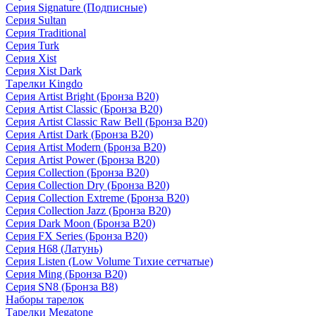
Серия Signature (Подписные)
Серия Sultan
Серия Traditional
Серия Turk
Серия Xist
Серия Xist Dark
Тарелки Kingdo
Серия Artist Bright (Бронза B20)
Серия Artist Classic (Бронза B20)
Серия Artist Classic Raw Bell (Бронза B20)
Серия Artist Dark (Бронза B20)
Серия Artist Modern (Бронза B20)
Серия Artist Power (Бронза B20)
Серия Collection (Бронза B20)
Серия Collection Dry (Бронза B20)
Серия Collection Extreme (Бронза B20)
Серия Collection Jazz (Бронза B20)
Серия Dark Moon (Бронза B20)
Серия FX Series (Бронза B20)
Серия H68 (Латунь)
Серия Listen (Low Volume Тихие сетчатые)
Серия Ming (Бронза B20)
Серия SN8 (Бронза B8)
Наборы тарелок
Тарелки Megatone