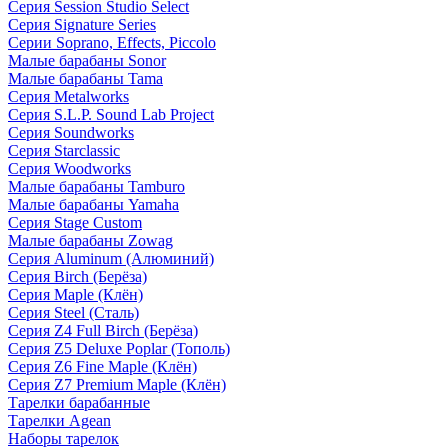
Серия Session Studio Select
Серия Signature Series
Серии Soprano, Effects, Piccolo
Малые барабаны Sonor
Малые барабаны Tama
Серия Metalworks
Серия S.L.P. Sound Lab Project
Серия Soundworks
Серия Starclassic
Серия Woodworks
Малые барабаны Tamburo
Малые барабаны Yamaha
Серия Stage Custom
Малые барабаны Zowag
Серия Aluminum (Алюминий)
Серия Birch (Берёза)
Серия Maple (Клён)
Серия Steel (Сталь)
Серия Z4 Full Birch (Берёза)
Серия Z5 Deluxe Poplar (Тополь)
Серия Z6 Fine Maple (Клён)
Серия Z7 Premium Maple (Клён)
Тарелки барабанные
Тарелки Agean
Наборы тарелок