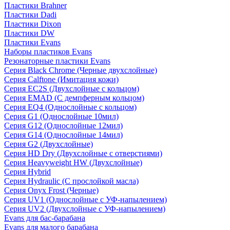
Пластики Brahner
Пластики Dadi
Пластики Dixon
Пластики DW
Пластики Evans
Наборы пластиков Evans
Резонаторные пластики Evans
Серия Black Chrome (Черные двухслойные)
Серия Calftone (Имитация кожи)
Серия EC2S (Двухслойные с кольцом)
Серия EMAD (С демпферным кольцом)
Серия EQ4 (Однослойные с кольцом)
Серия G1 (Однослойные 10мил)
Серия G12 (Однослойные 12мил)
Серия G14 (Однослойные 14мил)
Серия G2 (Двухслойные)
Серия HD Dry (Двухслойные с отверстиями)
Серия Heavyweight HW (Двухслойные)
Серия Hybrid
Серия Hydraulic (С прослойкой масла)
Серия Onyx Frost (Черные)
Серия UV1 (Однослойные с УФ-напылением)
Серия UV2 (Двухслойные с УФ-напылением)
Evans для бас-барабана
Evans для малого барабана