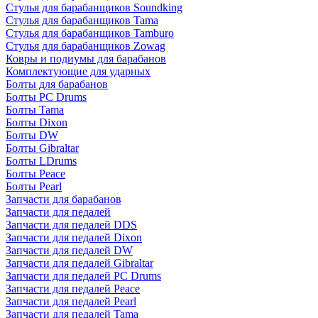
Стулья для барабанщиков Soundking
Стулья для барабанщиков Tama
Стулья для барабанщиков Tamburo
Стулья для барабанщиков Zowag
Ковры и подиумы для барабанов
Комплектующие для ударных
Болты для барабанов
Болты PC Drums
Болты Tama
Болты Dixon
Болты DW
Болты Gibraltar
Болты LDrums
Болты Peace
Болты Pearl
Запчасти для барабанов
Запчасти для педалей
Запчасти для педалей DDS
Запчасти для педалей Dixon
Запчасти для педалей DW
Запчасти для педалей Gibraltar
Запчасти для педалей PC Drums
Запчасти для педалей Peace
Запчасти для педалей Pearl
Запчасти для педалей Tama