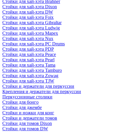
Стойки для хай-хэта Brahner
Стойки для хай-хэта Dixon
Стойки для хай-хэта DW
Стойки для хай-хэта Foix
Стойки для хай-хэта Gibraltar
Стойки для хай-хэта Ludwig
Стойки для хай-хэта Mapex
Стойки для хай-хэта Nux
Стойки для хай-хэта PC Drums
Стойки для хай-хэта PDP
Стойки для хай-хэта Peace
Стойки для хай-хэта Pearl
Стойки для хай-хэта Tama
Стойки для хай-хэта Tamburo
Стойки для хай-хэта Zowag
Стойки для хай-хэта TJW
Стойки и держатели для перкуссии
Крепления и держатели для перкуссии
Перкуссионные столики
Стойки для бонго
Стойки для джембе
Стойки и ножки для конг
Стойки и держатели томов
Стойки для томов Dixon
Стойки для томов DW